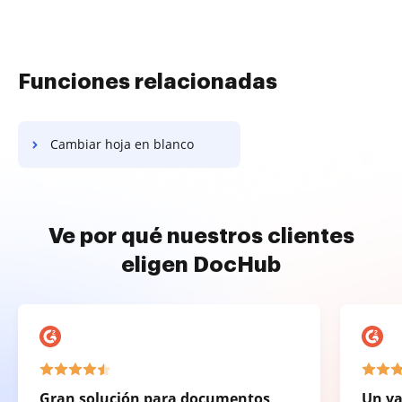
Funciones relacionadas
Cambiar hoja en blanco
Ve por qué nuestros clientes
eligen DocHub
Gran solución para documentos
Un va