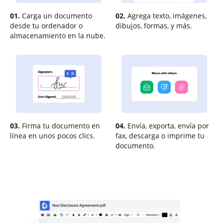
01.
Carga un documento
02.
Agrega texto, imágenes,
desde tu ordenador o
dibujos, formas, y más.
almacenamiento en la nube.
03.
Firma tu documento en
04.
Envía, exporta, envía por
línea en unos pocos clics.
fax, descarga o imprime tu
documento.