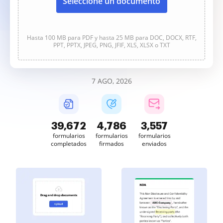
Seleccione un documento
Hasta 100 MB para PDF y hasta 25 MB para DOC, DOCX, RTF,
PPT, PPTX, JPEG, PNG, JFIF, XLS, XLSX o TXT
7 AGO, 2026
39,673
4,786
3,557
formularios
formularios
formularios
completados
firmados
enviados