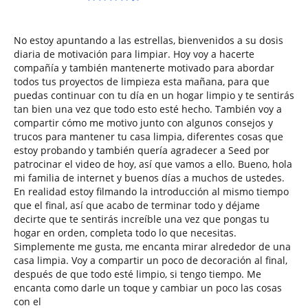
No estoy apuntando a las estrellas, bienvenidos a su dosis
diaria de motivación para limpiar. Hoy voy a hacerte
compañía y también mantenerte motivado para abordar
todos tus proyectos de limpieza esta mañana, para que
puedas continuar con tu día en un hogar limpio y te sentirás
tan bien una vez que todo esto esté hecho. También voy a
compartir cómo me motivo junto con algunos consejos y
trucos para mantener tu casa limpia, diferentes cosas que
estoy probando y también quería agradecer a Seed por
patrocinar el video de hoy, así que vamos a ello. Bueno, hola
mi familia de internet y buenos días a muchos de ustedes.
En realidad estoy filmando la introducción al mismo tiempo
que el final, así que acabo de terminar todo y déjame
decirte que te sentirás increíble una vez que pongas tu
hogar en orden, completa todo lo que necesitas.
Simplemente me gusta, me encanta mirar alrededor de una
casa limpia. Voy a compartir un poco de decoración al final,
después de que todo esté limpio, si tengo tiempo. Me
encanta como darle un toque y cambiar un poco las cosas
con el