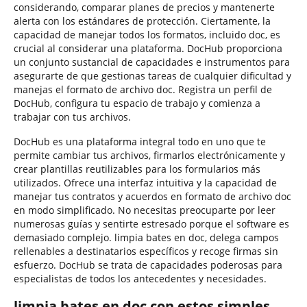
considerando, comparar planes de precios y mantenerte
alerta con los estándares de protección. Ciertamente, la
capacidad de manejar todos los formatos, incluido doc, es
crucial al considerar una plataforma. DocHub proporciona
un conjunto sustancial de capacidades e instrumentos para
asegurarte de que gestionas tareas de cualquier dificultad y
manejas el formato de archivo doc. Registra un perfil de
DocHub, configura tu espacio de trabajo y comienza a
trabajar con tus archivos.
DocHub es una plataforma integral todo en uno que te
permite cambiar tus archivos, firmarlos electrónicamente y
crear plantillas reutilizables para los formularios más
utilizados. Ofrece una interfaz intuitiva y la capacidad de
manejar tus contratos y acuerdos en formato de archivo doc
en modo simplificado. No necesitas preocuparte por leer
numerosas guías y sentirte estresado porque el software es
demasiado complejo. limpia bates en doc, delega campos
rellenables a destinatarios específicos y recoge firmas sin
esfuerzo. DocHub se trata de capacidades poderosas para
especialistas de todos los antecedentes y necesidades.
limpia bates en doc con estos simples