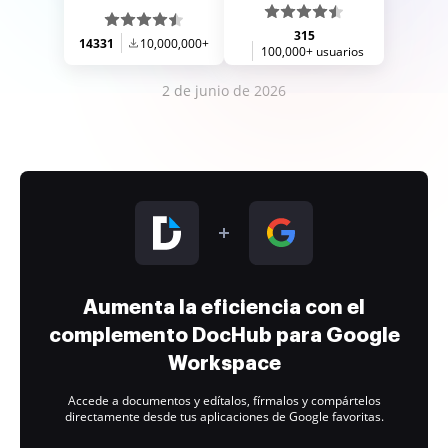
315
14331
10,000,000+
100,000+ usuarios
2 de junio de 2026
Aumenta la eficiencia con el
complemento DocHub para Google
Workspace
Accede a documentos y edítalos, fírmalos y compártelos
directamente desde tus aplicaciones de Google favoritas.