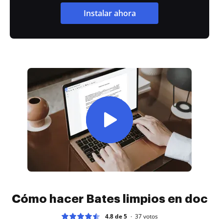
Instalar ahora
Cómo hacer Bates limpios en doc
4.8 de 5
37
votos