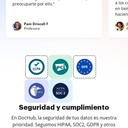
a los 
preocuparte por ello."
en tie
hacien
Pam Driscoll F
Profesora
Seguridad y cumplimiento
En DocHub, la seguridad de tus datos es nuestra
prioridad. Seguimos HIPAA, SOC2, GDPR y otros