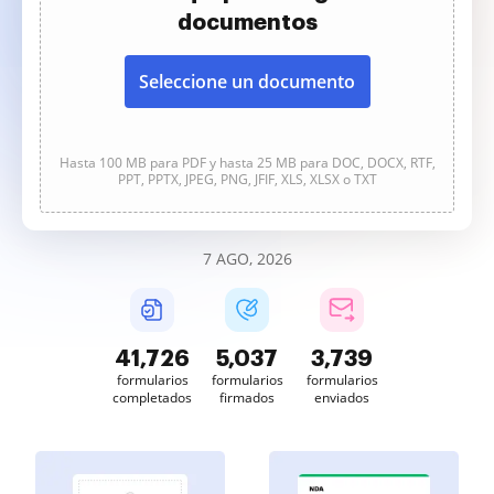
documentos
Seleccione un documento
Hasta 100 MB para PDF y hasta 25 MB para DOC, DOCX, RTF,
PPT, PPTX, JPEG, PNG, JFIF, XLS, XLSX o TXT
7 AGO, 2026
41,727
5,037
3,739
formularios
formularios
formularios
completados
firmados
enviados