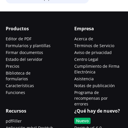
Productos
Empresa
Editor de PDF
Acerca de
Formularios y plantillas
Términos de Servicio
Firmar documentos
Aviso de privacidad
Estado del servidor
Centro Legal
Precios
Cumplimiento de Firma
Electrónica
Biblioteca de
formularios
Asistencia
Características
Notas de publicación
Funciones
Programa de
recompensas por
errores
Recursos
¿Qué hay de nuevo?
Nuevo
pdfFiller
Aplicación móvil DocHub
DocHub v6.6.0 -