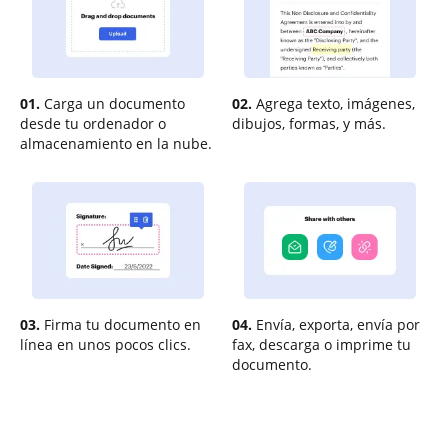
01.
Carga un documento
02.
Agrega texto, imágenes,
desde tu ordenador o
dibujos, formas, y más.
almacenamiento en la nube.
03.
Firma tu documento en
04.
Envía, exporta, envía por
línea en unos pocos clics.
fax, descarga o imprime tu
documento.