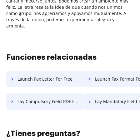
cantar y mecerse juntos, podemos crear un ambiente más
feliz. La letra resalta la idea de que cuando nos unimos
como grupo, nos apreciamos y apoyamos mutuamente. A
través de la unión, podemos experimentar alegría y
armonía.
Funciones relacionadas
Launch Fax Letter For Free
Launch Fax Format Fo
Lay Compulsory Field PDF For Free
Lay Mandatory Field PDF F
¿Tienes preguntas?