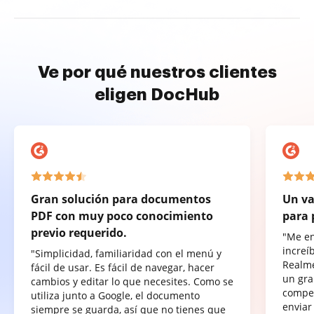
Ve por qué nuestros clientes
eligen DocHub
Gran solución para documentos
Un va
PDF con muy poco conocimiento
para 
previo requerido.
"Me e
increí
"Simplicidad, familiaridad con el menú y
Realme
fácil de usar. Es fácil de navegar, hacer
un gra
cambios y editar lo que necesites. Como se
compet
utiliza junto a Google, el documento
enviar
siempre se guarda, así que no tienes que