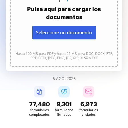
Pulsa aquí para cargar los
documentos
Seleccione un documento
Hasta 100 MB para PDF y hasta 25 MB para DOC, DOCX, RTF,
PPT, PPTX, JPEG, PNG, JFIF, XLS, XLSX o TXT
6 AGO, 2026
77,480
9,301
6,973
formularios
formularios
formularios
completados
firmados
enviados