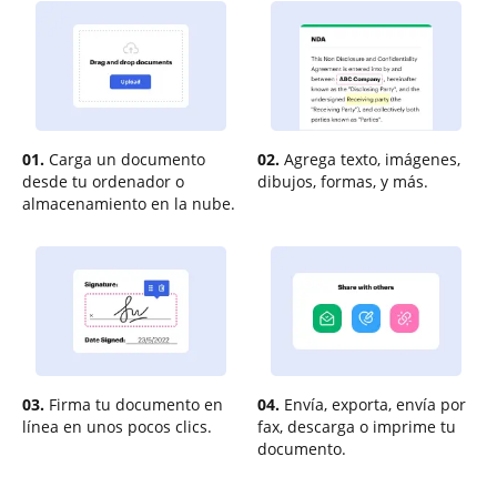
01.
Carga un documento
02.
Agrega texto, imágenes,
desde tu ordenador o
dibujos, formas, y más.
almacenamiento en la nube.
03.
Firma tu documento en
04.
Envía, exporta, envía por
línea en unos pocos clics.
fax, descarga o imprime tu
documento.