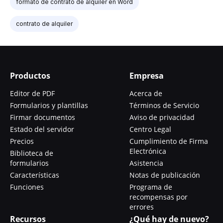
formato de contrato de alquiler en Word
contrato de alquiler
Productos
Empresa
Editor de PDF
Acerca de
Formularios y plantillas
Términos de Servicio
Firmar documentos
Aviso de privacidad
Estado del servidor
Centro Legal
Precios
Cumplimiento de Firma
Electrónica
Biblioteca de
formularios
Asistencia
Características
Notas de publicación
Funciones
Programa de
recompensas por
errores
Recursos
¿Qué hay de nuevo?