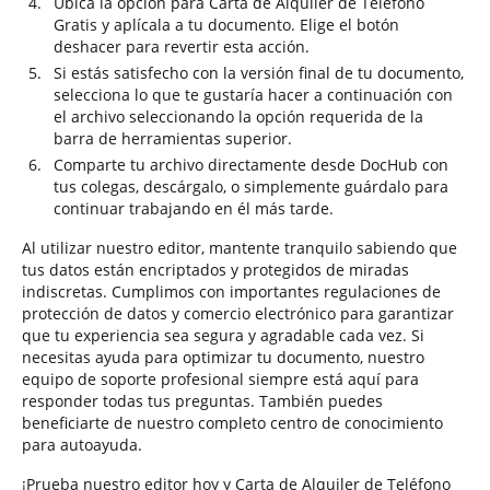
Ubica la opción para Carta de Alquiler de Teléfono
Gratis y aplícala a tu documento. Elige el botón
deshacer para revertir esta acción.
Si estás satisfecho con la versión final de tu documento,
selecciona lo que te gustaría hacer a continuación con
el archivo seleccionando la opción requerida de la
barra de herramientas superior.
Comparte tu archivo directamente desde DocHub con
tus colegas, descárgalo, o simplemente guárdalo para
continuar trabajando en él más tarde.
Al utilizar nuestro editor, mantente tranquilo sabiendo que
tus datos están encriptados y protegidos de miradas
indiscretas. Cumplimos con importantes regulaciones de
protección de datos y comercio electrónico para garantizar
que tu experiencia sea segura y agradable cada vez. Si
necesitas ayuda para optimizar tu documento, nuestro
equipo de soporte profesional siempre está aquí para
responder todas tus preguntas. También puedes
beneficiarte de nuestro completo centro de conocimiento
para autoayuda.
¡Prueba nuestro editor hoy y Carta de Alquiler de Teléfono