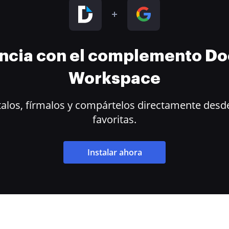
encia con el complemento D
Workspace
alos, fírmalos y compártelos directamente desde
favoritas.
Instalar ahora