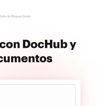
Sello de Bloqueo Gratis
 con DocHub y
ocumentos