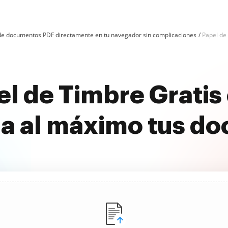
n de documentos PDF directamente en tu navegador sin complicaciones
Papel de 
el de Timbre Gratis
a al máximo tus d