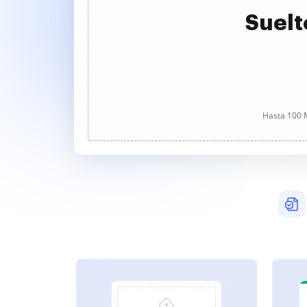
Suelt
Hasta 100 M