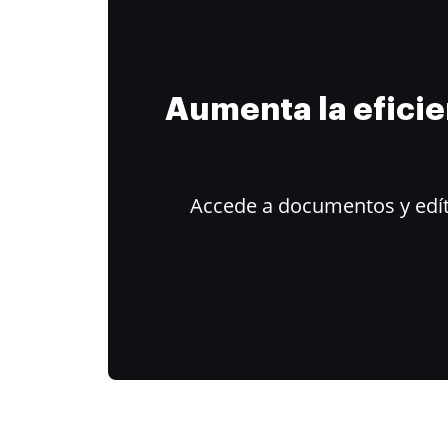
Aumenta la efici
Accede a documentos y edít