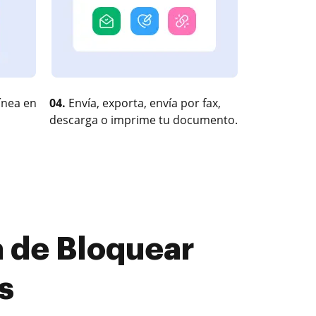
ínea en
04.
Envía, exporta, envía por fax,
descarga o imprime tu documento.
 de Bloquear
s