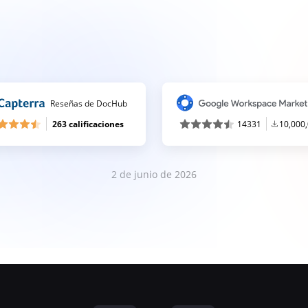
Reseñas de DocHub
263 calificaciones
14331
10,000
2 de junio de 2026