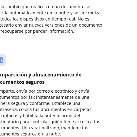
da cambio que realices en un documento se
arda automáticamente en la nube y se sincroniza
todos los dispositivos en tiempo real. No es
cesario enviar nuevas versiones de un documento
preocuparse por perder información.
mpartición y almacenamiento de
cumentos seguros
mparte, envía por correo electrónico y envía
cumentos por fax instantáneamente de una
nera segura y conforme. Establece una
ntraseña, coloca tus documentos en carpetas
riptadas y habilita la autenticación del
stinatario para controlar quién tiene acceso a tus
cumentos. Una vez finalizado, mantiene tus
cumentos seguros en la nube.