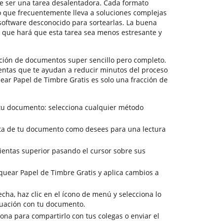
 ser una tarea desalentadora. Cada formato
lo que frecuentemente lleva a soluciones complejas
oftware desconocido para sortearlas. La buena
n que hará que esta tarea sea menos estresante y
ión de documentos super sencillo pero completo.
entas que te ayudan a reducir minutos del proceso
uear Papel de Timbre Gratis es solo una fracción de
 tu documento: selecciona cualquier método
vista de tu documento como desees para una lectura
ientas superior pasando el cursor sobre sus
quear Papel de Timbre Gratis y aplica cambios a
cha, haz clic en el ícono de menú y selecciona lo
nuación con tu documento.
sona para compartirlo con tus colegas o enviar el