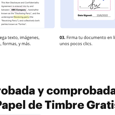
ega texto, imágenes,
03.
Firma tu documento en l
, formas, y más.
unos pocos clics.
robada y comprobada
Papel de Timbre Grati