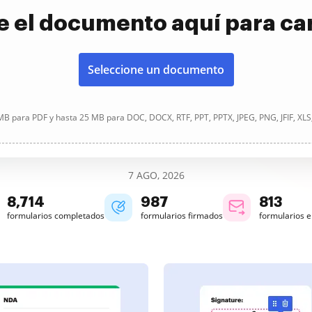
e el documento aquí para ca
Seleccione un documento
B para PDF y hasta 25 MB para DOC, DOCX, RTF, PPT, PPTX, JPEG, PNG, JFIF, XLS
7 AGO, 2026
8,715
987
813
formularios completados
formularios firmados
formularios 