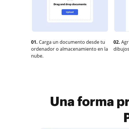
01.
Carga un documento desde tu
02.
Agr
ordenador o almacenamiento en la
dibujos
nube.
Una forma p