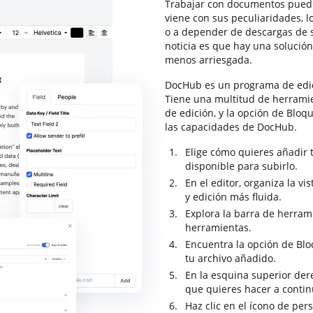
Trabajar con documentos puede
viene con sus peculiaridades, 
o a depender de descargas de s
noticia es que hay una solució
menos arriesgada.
DocHub es un programa de edic
Tiene una multitud de herrami
de edición, y la opción de Bloq
las capacidades de DocHub.
Elige cómo quieres añadir
disponible para subirlo.
En el editor, organiza la 
y edición más fluida.
Explora la barra de herram
herramientas.
Encuentra la opción de Blo
tu archivo añadido.
En la esquina superior dere
que quieres hacer a conti
Haz clic en el ícono de per