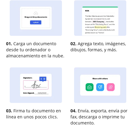
01.
Carga un documento
02.
Agrega texto, imágenes,
desde tu ordenador o
dibujos, formas, y más.
almacenamiento en la nube.
03.
Firma tu documento en
04.
Envía, exporta, envía por
línea en unos pocos clics.
fax, descarga o imprime tu
documento.