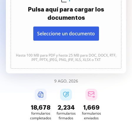
Pulsa aquí para cargar los
documentos
Seleccione un documento
Hasta 100 MB para PDF y hasta 25 MB para DOC, DOCX, RTF,
PPT, PPTX, JPEG, PNG, JFIF, XLS, XLSX o TXT
9 AGO, 2026
18,678
2,234
1,669
formularios
formularios
formularios
completados
firmados
enviados