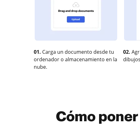
01.
Carga un documento desde tu
02.
Agr
ordenador o almacenamiento en la
dibujos
nube.
Cómo poner 