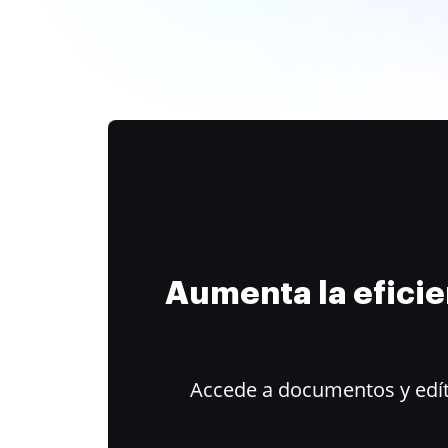
Aumenta la efici
Accede a documentos y edít