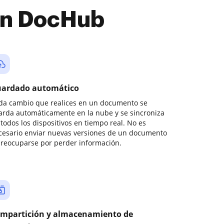
con DocHub
ardado automático
da cambio que realices en un documento se
arda automáticamente en la nube y se sincroniza
todos los dispositivos en tiempo real. No es
cesario enviar nuevas versiones de un documento
preocuparse por perder información.
mpartición y almacenamiento de