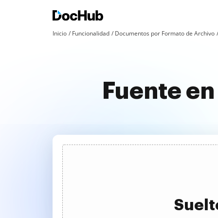
Inicio
Funcionalidad
Documentos por Formato de Archivo
Fuente en
Suelt