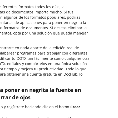
ferentes formatos todos los días, la
ntas de documentos importa mucho. Si tus
n algunos de los formatos populares, podrías
ntanas de aplicaciones para poner en negrita la
os formatos de documentos. Si deseas eliminar la
umentos, opta por una solución que pueda manejar
ntrarte en nada aparte de la edición real de
labarear programas para trabajar con diferentes
ificar tu DOTX tan fácilmente como cualquier otra
X, edítalos y compártelos en una única solución
ra tiempo y mejora tu productividad. Todo lo que
para obtener una cuenta gratuita en DocHub, lo
a poner en negrita la fuente en
rrar de ojos
ub y regístrate haciendo clic en el botón
Crear