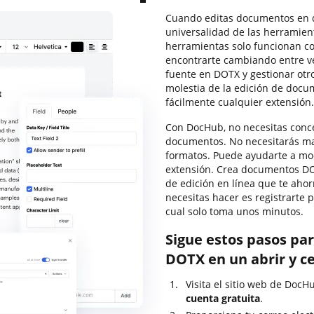
Cuando editas documentos en di
universalidad de las herramie
herramientas solo funcionan co
encontrarte cambiando entre ve
fuente en DOTX y gestionar otr
molestia de la edición de doc
fácilmente cualquier extensión.
Con DocHub, no necesitas conce
documentos. No necesitarás ma
formatos. Puede ayudarte a mod
extensión. Crea documentos DOT
de edición en línea que te ahor
necesitas hacer es registrarte 
cual solo toma unos minutos.
Sigue estos pasos par
DOTX en un abrir y ce
Visita el sitio web de DocH
cuenta gratuita
.