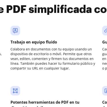
e PDF simplificada 
Trabajo en equipo fluido
Gu
Colabora en documentos con tu equipo usando un
Ca
,
dispositivo de escritorio o móvil. Permite que otros
gu
vean, editen, comenten y firmen tus documentos en
en 
línea. También puedes hacer tu formulario público y
ne
compartir su URL en cualquier lugar.
o 
Potentes herramientas de PDF en tu
Co