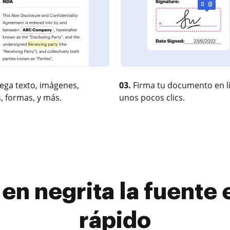
ega texto, imágenes,
03.
Firma tu documento en l
, formas, y más.
unos pocos clics.
en negrita la fuente
rápido