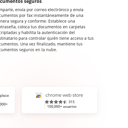
cumentos seguros
mparte, envía por correo electrónico y envía
cumentos por fax instantáneamente de una
nera segura y conforme. Establece una
ntraseña, coloca tus documentos en carpetas
riptadas y habilita la autenticación del
stinatario para controlar quién tiene acceso a tus
cumentos. Una vez finalizado, mantiene tus
cumentos seguros en la nube.
315
,000+
100,000+ usuarios