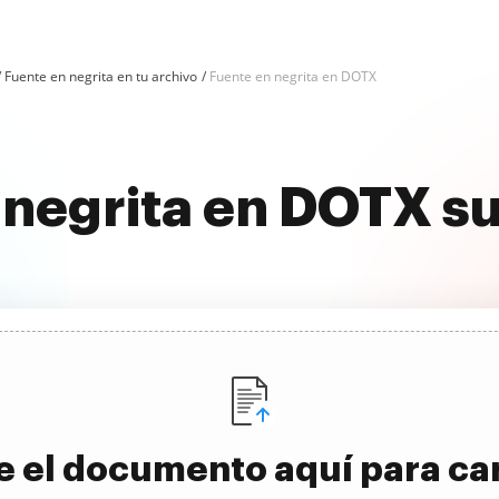
Fuente en negrita en tu archivo
Fuente en negrita en DOTX
 negrita en DOTX 
e el documento aquí para ca