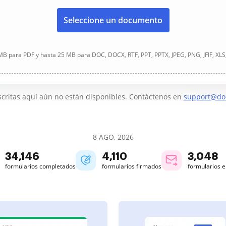
Seleccione un documento
B para PDF y hasta 25 MB para DOC, DOCX, RTF, PPT, PPTX, JPEG, PNG, JFIF, XLS
critas aquí aún no están disponibles. Contáctenos en
support@do
8 AGO, 2026
34,146
4,110
3,048
formularios completados
formularios firmados
formularios 