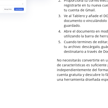
Proporciona tu correo elec
registrarte en tu nueva cue
tu cuenta de Gmail.
Ve al Tablero y añade el D
documento o vinculándolo 
guardado.
Abre el documento en modo 
utilizando la barra de herr
Cuando termines de editar,
tu archivo: descárgalo, guá
destinatario a través de D
No necesitarás convertirte en 
de características es suficient
independientemente del format
cuenta gratuita y descubre lo 
una herramienta diseñada espec