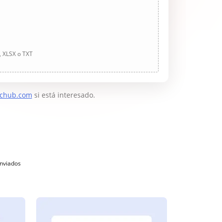
, XLSX o TXT
chub.com
si está interesado.
enviados