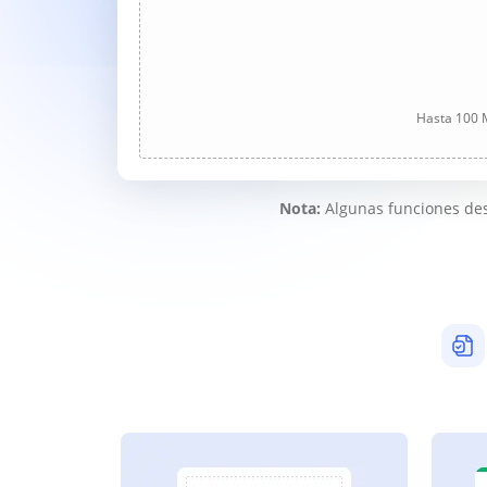
Hasta 100 M
Nota:
Algunas funciones des