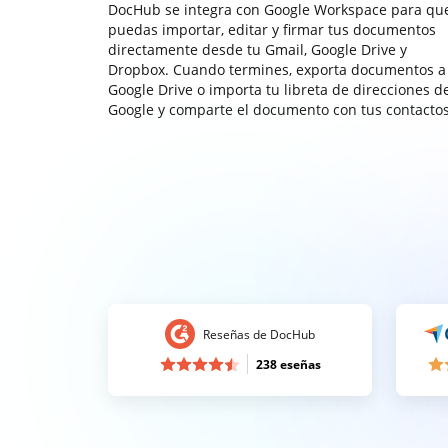
DocHub se integra con Google Workspace para qu
puedas importar, editar y firmar tus documentos
directamente desde tu Gmail, Google Drive y
Dropbox. Cuando termines, exporta documentos a
Google Drive o importa tu libreta de direcciones d
Google y comparte el documento con tus contactos
Reseñas de DocHub
238 eseñas