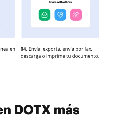
ínea en
04.
Envía, exporta, envía por fax,
descarga o imprime tu documento.
 en DOTX más