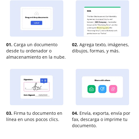
01.
Carga un documento
02.
Agrega texto, imágenes,
desde tu ordenador o
dibujos, formas, y más.
almacenamiento en la nube.
03.
Firma tu documento en
04.
Envía, exporta, envía por
línea en unos pocos clics.
fax, descarga o imprime tu
documento.