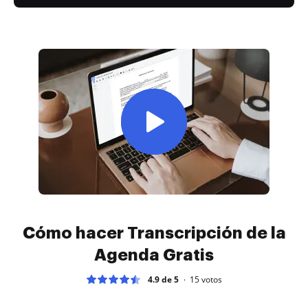
Cómo hacer Transcripción de la
Agenda Gratis
4.9 de 5
15
votos