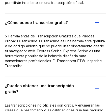
permitirán inscribirte sin una transcripción oficial.
¿Cómo puedo transcribir gratis?
5 Herramientas de Transcripción Gratuitas que Puedes
Probar OTranscribe. OTranscribe es una herramienta gratuita
y de código abierto que se puede usar directamente desde
tu navegador web. Express Scribe. Express Scribe es una
herramienta popular de la industria diseñada para
transcriptores profesionales. El Transcriptor FTW. Inqscribe.
Transcribe.
¿Puedes obtener una transcripción
gratis?
Las transcripciones no oficiales son gratis, y enumeran las
clases que has tomado y las calificaciones que has recibido.