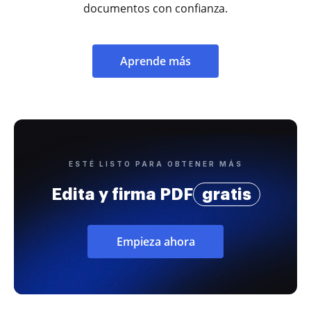
documentos con confianza.
Aprende más
ESTÉ LISTO PARA OBTENER MÁS
Edita y firma PDF
gratis
Empieza ahora