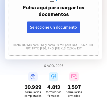
Pulsa aquí para cargar los
documentos
Seleccione un documento
Hasta 100 MB para PDF y hasta 25 MB para DOC, DOCX, RTF,
PPT, PPTX, JPEG, PNG, JFIF, XLS, XLSX o TXT
6 AGO, 2026
39,929
4,814
3,597
formularios
formularios
formularios
completados
firmados
enviados