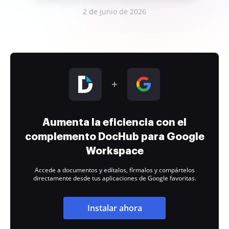
2 de junio de 2026
Aumenta la eficiencia con el
complemento DocHub para Google
Workspace
Accede a documentos y edítalos, fírmalos y compártelos
directamente desde tus aplicaciones de Google favoritas.
Instalar ahora