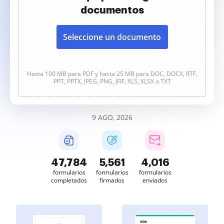
documentos
Seleccione un documento
Hasta 100 MB para PDF y hasta 25 MB para DOC, DOCX, RTF,
PPT, PPTX, JPEG, PNG, JFIF, XLS, XLSX o TXT
9 AGO, 2026
47,785
5,561
4,016
formularios
formularios
formularios
completados
firmados
enviados