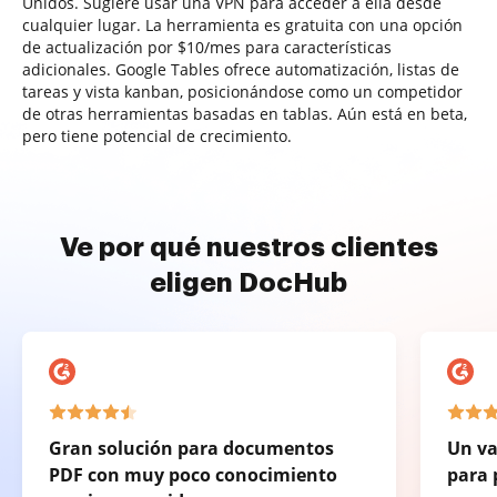
Unidos. Sugiere usar una VPN para acceder a ella desde
cualquier lugar. La herramienta es gratuita con una opción
de actualización por $10/mes para características
adicionales. Google Tables ofrece automatización, listas de
tareas y vista kanban, posicionándose como un competidor
de otras herramientas basadas en tablas. Aún está en beta,
pero tiene potencial de crecimiento.
Ve por qué nuestros clientes
eligen DocHub
Gran solución para documentos
Un va
PDF con muy poco conocimiento
para 