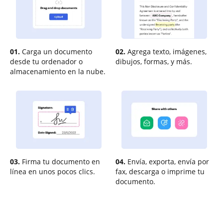
01.
Carga un documento
02.
Agrega texto, imágenes,
desde tu ordenador o
dibujos, formas, y más.
almacenamiento en la nube.
03.
Firma tu documento en
04.
Envía, exporta, envía por
línea en unos pocos clics.
fax, descarga o imprime tu
documento.