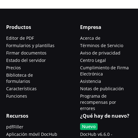
Productos
Empresa
Editor de PDF
Acerca de
Formularios y plantillas
Términos de Servicio
Firmar documentos
Aviso de privacidad
Estado del servidor
Centro Legal
Precios
Cumplimiento de Firma
Electrónica
Biblioteca de
formularios
Asistencia
Características
Notas de publicación
Funciones
Programa de
recompensas por
errores
Recursos
¿Qué hay de nuevo?
Nuevo
pdfFiller
Aplicación móvil DocHub
DocHub v6.6.0 -