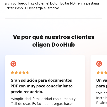
archivo, luego haz clic en el botón Editar PDF en la pestaña
Editar. Paso 3: Descarga el archivo.
Ve por qué nuestros clientes
eligen DocHub
Gran solución para documentos
Un va
PDF con muy poco conocimiento
para 
previo requerido.
"Me e
increí
"Simplicidad, familiaridad con el menú y
Realme
fácil de usar. Es fácil de navegar, hacer