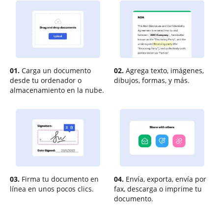
01.
Carga un documento
02.
Agrega texto, imágenes,
desde tu ordenador o
dibujos, formas, y más.
almacenamiento en la nube.
03.
Firma tu documento en
04.
Envía, exporta, envía por
línea en unos pocos clics.
fax, descarga o imprime tu
documento.