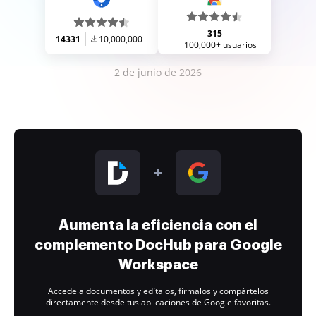
315
14331
10,000,000+
100,000+ usuarios
2 de junio de 2026
Aumenta la eficiencia con el
complemento DocHub para Google
Workspace
Accede a documentos y edítalos, fírmalos y compártelos
directamente desde tus aplicaciones de Google favoritas.