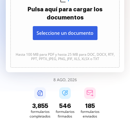
Pulsa aquí para cargar los
documentos
Seleccione un documento
Hasta 100 MB para PDF y hasta 25 MB para DOC, DOCX, RTF,
PPT, PPTX, JPEG, PNG, JFIF, XLS, XLSX o TXT
8 AGO, 2026
3,855
546
185
formularios
formularios
formularios
completados
firmados
enviados