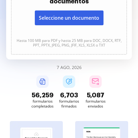
documentos
Seleccione un documento
Hasta 100 MB para PDF y hasta 25 MB para DOC, DOCX, RTF,
PPT, PPTX, JPEG, PNG, JFIF, XLS, XLSX o TXT
7 AGO, 2026
56,259
6,703
5,087
formularios
formularios
formularios
completados
firmados
enviados