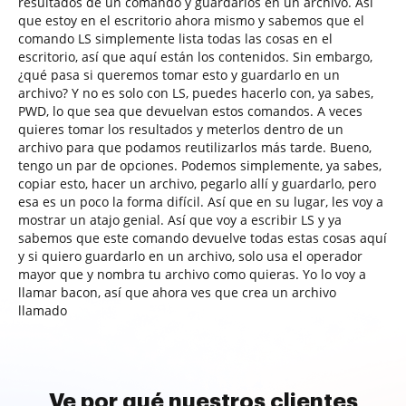
resultados de un comando y guardarlos en un archivo. Así
que estoy en el escritorio ahora mismo y sabemos que el
comando LS simplemente lista todas las cosas en el
escritorio, así que aquí están los contenidos. Sin embargo,
¿qué pasa si queremos tomar esto y guardarlo en un
archivo? Y no es solo con LS, puedes hacerlo con, ya sabes,
PWD, lo que sea que devuelvan estos comandos. A veces
quieres tomar los resultados y meterlos dentro de un
archivo para que podamos reutilizarlos más tarde. Bueno,
tengo un par de opciones. Podemos simplemente, ya sabes,
copiar esto, hacer un archivo, pegarlo allí y guardarlo, pero
esa es un poco la forma difícil. Así que en su lugar, les voy a
mostrar un atajo genial. Así que voy a escribir LS y ya
sabemos que este comando devuelve todas estas cosas aquí
y si quiero guardarlo en un archivo, solo usa el operador
mayor que y nombra tu archivo como quieras. Yo lo voy a
llamar bacon, así que ahora ves que crea un archivo
llamado
Ve por qué nuestros clientes