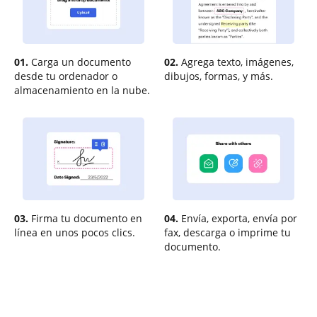
01.
Carga un documento
02.
Agrega texto, imágenes,
desde tu ordenador o
dibujos, formas, y más.
almacenamiento en la nube.
03.
Firma tu documento en
04.
Envía, exporta, envía por
línea en unos pocos clics.
fax, descarga o imprime tu
documento.