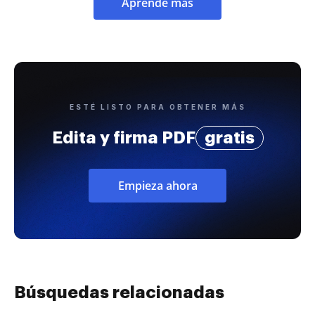
Aprende más
ESTÉ LISTO PARA OBTENER MÁS
Edita y firma PDF
gratis
Empieza ahora
Búsquedas relacionadas