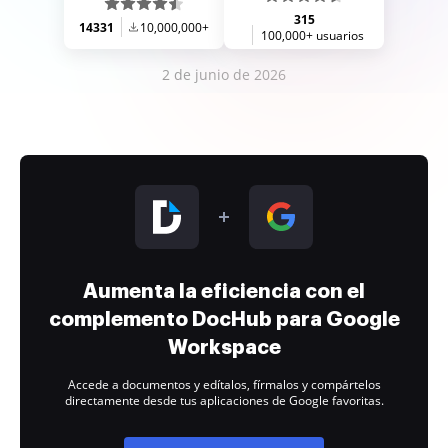
315
14331
10,000,000+
100,000+ usuarios
2 de junio de 2026
Aumenta la eficiencia con el
complemento DocHub para Google
Workspace
Accede a documentos y edítalos, fírmalos y compártelos
directamente desde tus aplicaciones de Google favoritas.