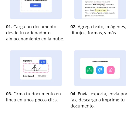
01.
Carga un documento
02.
Agrega texto, imágenes,
desde tu ordenador o
dibujos, formas, y más.
almacenamiento en la nube.
03.
Firma tu documento en
04.
Envía, exporta, envía por
línea en unos pocos clics.
fax, descarga o imprime tu
documento.