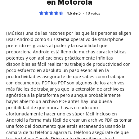
en Motorola
4.6 de 5
10
votos
[Música] una de las razones por las que las personas eligen
usar Android como su sistema operativo de smartphone
preferido es gracias al poder y la usabilidad que
proporciona Android está lleno de muchas características
potentes y con aplicaciones prácticamente infinitas
disponibles es fácil realizar tu trabajo de productividad con
poco esfuerzo en absoluto un paso esencial en la
productividad es asegurarte de que sabes cómo trabajar
con documentos PDF los PDF son algunos de los archivos
más fáciles de trabajar ya que la extensión de archivo es
agnóstica a la plataforma pero aunque probablemente
hayas abierto un archivo PDF antes hay una buena
posibilidad de que nunca hayas creado uno
afortunadamente hacer uno es súper fácil incluso en
Android la forma más fácil de crear un archivo PDF es tomar
una foto del documento que estás escaneando usando la
cámara de tu teléfono agarra tu teléfono asegúrate de que
has instalado Google Drive en tu dispositivo y abre la