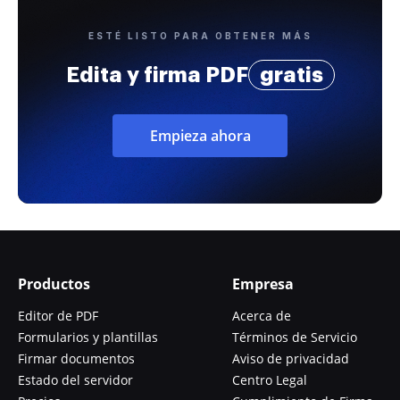
ESTÉ LISTO PARA OBTENER MÁS
Edita y firma PDF
gratis
Empieza ahora
Productos
Empresa
Editor de PDF
Acerca de
Formularios y plantillas
Términos de Servicio
Firmar documentos
Aviso de privacidad
Estado del servidor
Centro Legal