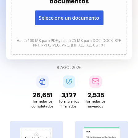
documentos
Seleccione un documento
Hasta 100 MB para PDF y hasta 25 MB para DOC, DOCX, RTF,
PPT, PPTX, JPEG, PNG, JFIF, XLS, XLSX o TXT
8 AGO, 2026
26,652
3,127
2,535
formularios
formularios
formularios
completados
firmados
enviados