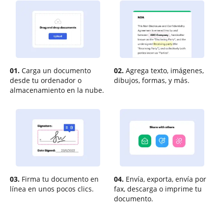
01.
Carga un documento
02.
Agrega texto, imágenes,
desde tu ordenador o
dibujos, formas, y más.
almacenamiento en la nube.
03.
Firma tu documento en
04.
Envía, exporta, envía por
línea en unos pocos clics.
fax, descarga o imprime tu
documento.