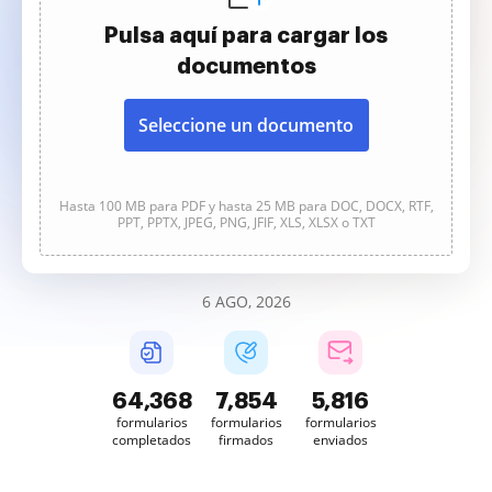
Pulsa aquí para cargar los
documentos
Seleccione un documento
Hasta 100 MB para PDF y hasta 25 MB para DOC, DOCX, RTF,
PPT, PPTX, JPEG, PNG, JFIF, XLS, XLSX o TXT
6 AGO, 2026
64,369
7,854
5,816
formularios
formularios
formularios
completados
firmados
enviados