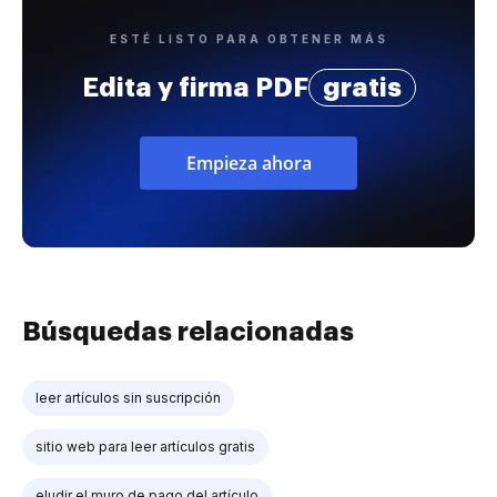
ESTÉ LISTO PARA OBTENER MÁS
Edita y firma PDF
gratis
Empieza ahora
Búsquedas relacionadas
leer artículos sin suscripción
sitio web para leer artículos gratis
eludir el muro de pago del artículo