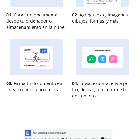
01.
Carga un documento
02.
Agrega texto, imágenes,
desde tu ordenador o
dibujos, formas, y más.
almacenamiento en la nube.
03.
Firma tu documento en
04.
Envía, exporta, envía por
línea en unos pocos clics.
fax, descarga o imprime tu
documento.