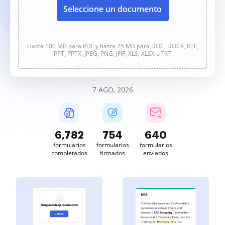
Seleccione un documento
Hasta 100 MB para PDF y hasta 25 MB para DOC, DOCX, RTF,
PPT, PPTX, JPEG, PNG, JFIF, XLS, XLSX o TXT
7 AGO, 2026
6,783
754
640
formularios
formularios
formularios
completados
firmados
enviados