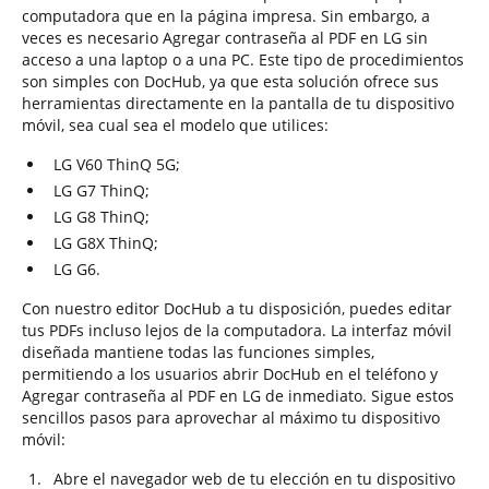
computadora que en la página impresa. Sin embargo, a
veces es necesario Agregar contraseña al PDF en LG sin
acceso a una laptop o a una PC. Este tipo de procedimientos
son simples con DocHub, ya que esta solución ofrece sus
herramientas directamente en la pantalla de tu dispositivo
móvil, sea cual sea el modelo que utilices:
LG V60 ThinQ 5G;
LG G7 ThinQ;
LG G8 ThinQ;
LG G8X ThinQ;
LG G6.
Con nuestro editor DocHub a tu disposición, puedes editar
tus PDFs incluso lejos de la computadora. La interfaz móvil
diseñada mantiene todas las funciones simples,
permitiendo a los usuarios abrir DocHub en el teléfono y
Agregar contraseña al PDF en LG de inmediato. Sigue estos
sencillos pasos para aprovechar al máximo tu dispositivo
móvil:
Abre el navegador web de tu elección en tu dispositivo