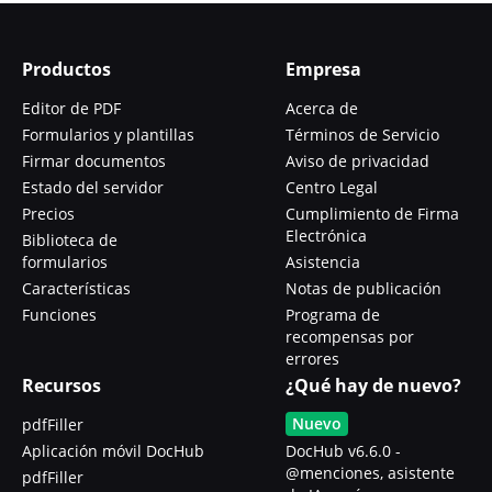
Productos
Empresa
Editor de PDF
Acerca de
Formularios y plantillas
Términos de Servicio
Firmar documentos
Aviso de privacidad
Estado del servidor
Centro Legal
Precios
Cumplimiento de Firma
Electrónica
Biblioteca de
formularios
Asistencia
Características
Notas de publicación
Funciones
Programa de
recompensas por
errores
Recursos
¿Qué hay de nuevo?
Nuevo
pdfFiller
Aplicación móvil DocHub
DocHub v6.6.0 -
@menciones, asistente
pdfFiller