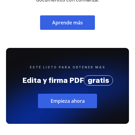
Aprende más
ESTÉ LISTO PARA OBTENER MÁS
Edita y firma PDF
gratis
Empieza ahora