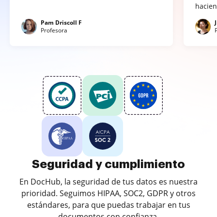
hacien
Pam Driscoll F
Profesora
Seguridad y cumplimiento
En DocHub, la seguridad de tus datos es nuestra
prioridad. Seguimos HIPAA, SOC2, GDPR y otros
estándares, para que puedas trabajar en tus
documentos con confianza.