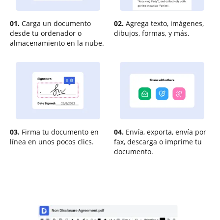
01.
Carga un documento
02.
Agrega texto, imágenes,
desde tu ordenador o
dibujos, formas, y más.
almacenamiento en la nube.
03.
Firma tu documento en
04.
Envía, exporta, envía por
línea en unos pocos clics.
fax, descarga o imprime tu
documento.