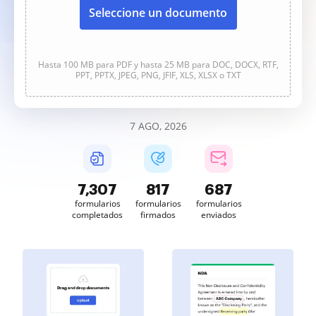
Seleccione un documento
Hasta 100 MB para PDF y hasta 25 MB para DOC, DOCX, RTF,
PPT, PPTX, JPEG, PNG, JFIF, XLS, XLSX o TXT
7 AGO, 2026
7,307
817
687
formularios
formularios
formularios
completados
firmados
enviados