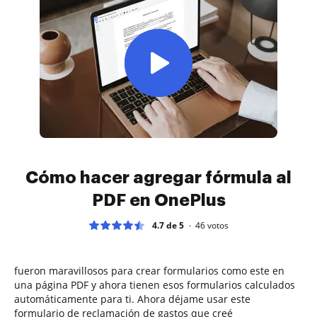
Cómo hacer agregar fórmula al
PDF en OnePlus
4.7 de 5
46
votos
fueron maravillosos para crear formularios como este en
una página PDF y ahora tienen esos formularios calculados
automáticamente para ti. Ahora déjame usar este
formulario de reclamación de gastos que creé