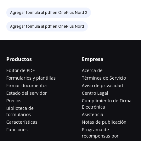
Agregar fórmula al pdf en OnePlus Nord 2
Agregar fórmula al pdf en OnePlus Nord
Productos
Empresa
Editor de PDF
Acerca de
Formularios y plantillas
Términos de Servicio
Firmar documentos
Aviso de privacidad
Estado del servidor
Centro Legal
Precios
Cumplimiento de Firma
Electrónica
Biblioteca de
formularios
Asistencia
Características
Notas de publicación
Funciones
Programa de
recompensas por