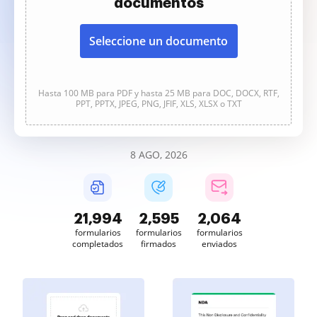
documentos
Seleccione un documento
Hasta 100 MB para PDF y hasta 25 MB para DOC, DOCX, RTF,
PPT, PPTX, JPEG, PNG, JFIF, XLS, XLSX o TXT
8 AGO, 2026
21,994
2,595
2,064
formularios
formularios
formularios
completados
firmados
enviados