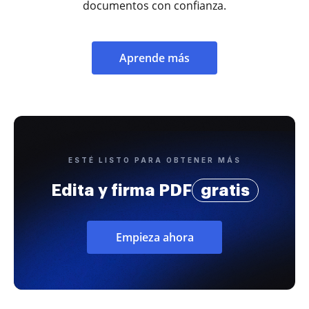
documentos con confianza.
Aprende más
ESTÉ LISTO PARA OBTENER MÁS
Edita y firma PDF
gratis
Empieza ahora