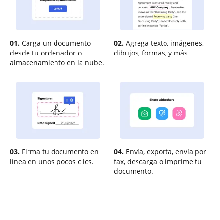
01.
Carga un documento
02.
Agrega texto, imágenes,
desde tu ordenador o
dibujos, formas, y más.
almacenamiento en la nube.
03.
Firma tu documento en
04.
Envía, exporta, envía por
línea en unos pocos clics.
fax, descarga o imprime tu
documento.