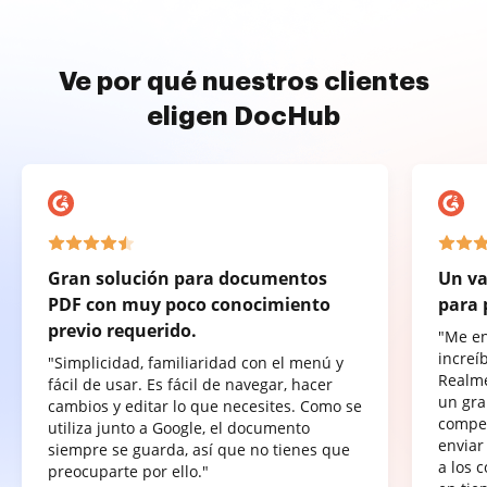
Ve por qué nuestros clientes
eligen DocHub
Gran solución para documentos
Un va
PDF con muy poco conocimiento
para 
previo requerido.
"Me e
increí
"Simplicidad, familiaridad con el menú y
Realme
fácil de usar. Es fácil de navegar, hacer
un gra
cambios y editar lo que necesites. Como se
compet
utiliza junto a Google, el documento
enviar
siempre se guarda, así que no tienes que
a los 
preocuparte por ello."