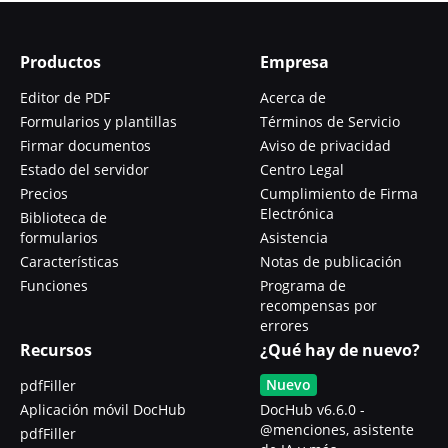
Productos
Empresa
Editor de PDF
Acerca de
Formularios y plantillas
Términos de Servicio
Firmar documentos
Aviso de privacidad
Estado del servidor
Centro Legal
Precios
Cumplimiento de Firma
Electrónica
Biblioteca de
formularios
Asistencia
Características
Notas de publicación
Funciones
Programa de
recompensas por
errores
Recursos
¿Qué hay de nuevo?
Nuevo
pdfFiller
Aplicación móvil DocHub
DocHub v6.6.0 -
@menciones, asistente
pdfFiller