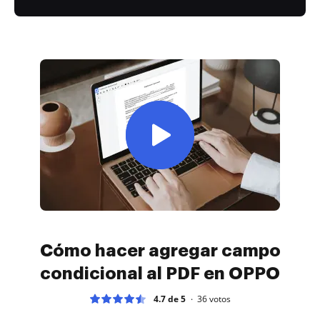
Cómo hacer agregar campo
condicional al PDF en OPPO
4.7 de 5
36
votos