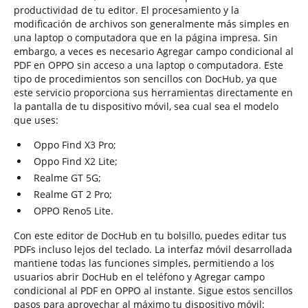
productividad de tu editor. El procesamiento y la
modificación de archivos son generalmente más simples en
una laptop o computadora que en la página impresa. Sin
embargo, a veces es necesario Agregar campo condicional al
PDF en OPPO sin acceso a una laptop o computadora. Este
tipo de procedimientos son sencillos con DocHub, ya que
este servicio proporciona sus herramientas directamente en
la pantalla de tu dispositivo móvil, sea cual sea el modelo
que uses:
Oppo Find X3 Pro;
Oppo Find X2 Lite;
Realme GT 5G;
Realme GT 2 Pro;
OPPO Reno5 Lite.
Con este editor de DocHub en tu bolsillo, puedes editar tus
PDFs incluso lejos del teclado. La interfaz móvil desarrollada
mantiene todas las funciones simples, permitiendo a los
usuarios abrir DocHub en el teléfono y Agregar campo
condicional al PDF en OPPO al instante. Sigue estos sencillos
pasos para aprovechar al máximo tu dispositivo móvil: