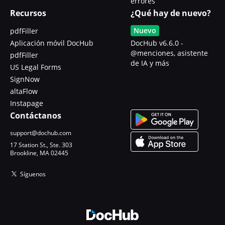
errores
Recursos
¿Qué hay de nuevo?
Nuevo
pdfFiller
Aplicación móvil DocHub
DocHub v6.6.0 -
@menciones, asistente
pdfFiller
de IA y más
US Legal Forms
SignNow
altaFlow
Instapage
Contáctanos
support@dochub.com
17 Station St., Ste. 303
Brookline, MA 02445
Síguenos