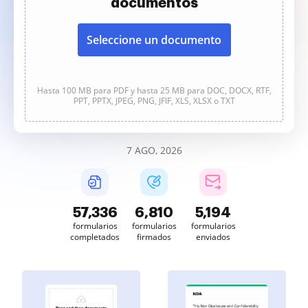
documentos
Seleccione un documento
Hasta 100 MB para PDF y hasta 25 MB para DOC, DOCX, RTF,
PPT, PPTX, JPEG, PNG, JFIF, XLS, XLSX o TXT
7 AGO, 2026
57,336
6,810
5,194
formularios
formularios
formularios
completados
firmados
enviados