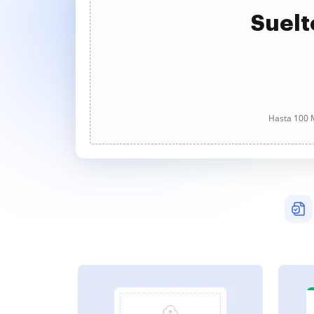
Suelt
Hasta 100 M