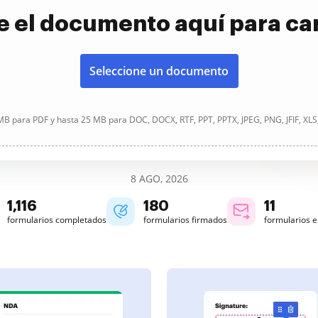
e el documento aquí para ca
Seleccione un documento
B para PDF y hasta 25 MB para DOC, DOCX, RTF, PPT, PPTX, JPEG, PNG, JFIF, XLS
8 AGO, 2026
1,116
180
11
formularios completados
formularios firmados
formularios 