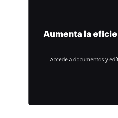
Aumenta la efici
Accede a documentos y edít