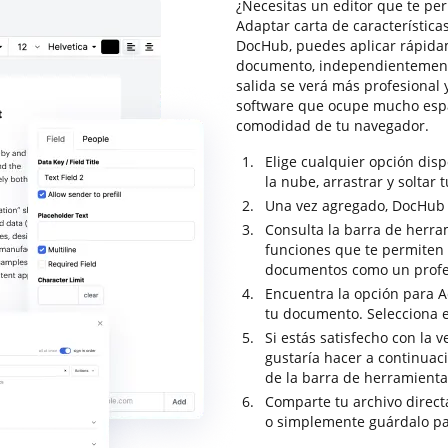
¿Necesitas un editor que te pe
Adaptar carta de características
DocHub, puedes aplicar rápida
documento, independientement
salida se verá más profesional 
software que ocupe mucho espa
comodidad de tu navegador.
Elige cualquier opción dis
la nube, arrastrar y soltar 
Una vez agregado, DocHub se
Consulta la barra de herra
funciones que te permiten a
documentos como un profe
Encuentra la opción para Ad
tu documento. Selecciona e
Si estás satisfecho con la 
gustaría hacer a continuaci
de la barra de herramienta
Comparte tu archivo direc
o simplemente guárdalo pa