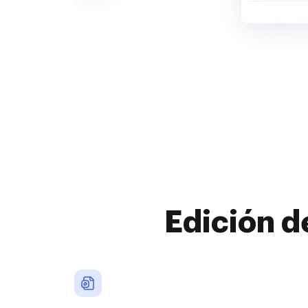
Edición d