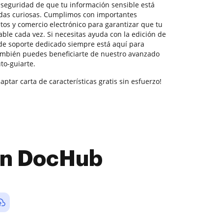
la seguridad de que tu información sensible está
adas curiosas. Cumplimos con importantes
tos y comercio electrónico para garantizar que tu
ble cada vez. Si necesitas ayuda con la edición de
de soporte dedicado siempre está aquí para
ambién puedes beneficiarte de nuestro avanzado
to-guiarte.
ptar carta de características gratis sin esfuerzo!
con DocHub