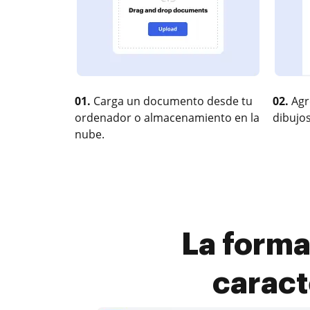
01.
Carga un documento desde tu
02.
Agr
ordenador o almacenamiento en la
dibujos
nube.
La forma
caract