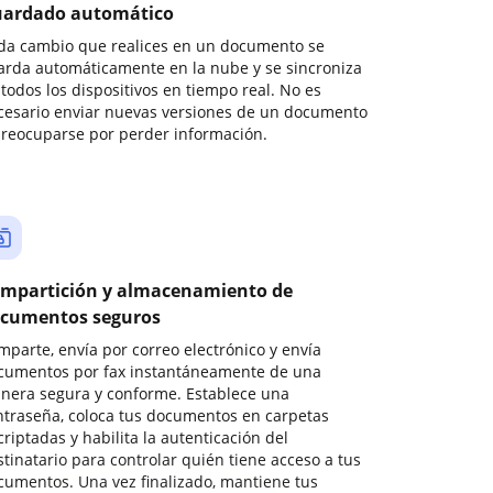
ardado automático
da cambio que realices en un documento se
arda automáticamente en la nube y se sincroniza
todos los dispositivos en tiempo real. No es
cesario enviar nuevas versiones de un documento
preocuparse por perder información.
mpartición y almacenamiento de
cumentos seguros
mparte, envía por correo electrónico y envía
cumentos por fax instantáneamente de una
nera segura y conforme. Establece una
ntraseña, coloca tus documentos en carpetas
riptadas y habilita la autenticación del
stinatario para controlar quién tiene acceso a tus
cumentos. Una vez finalizado, mantiene tus