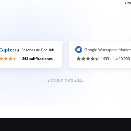
do
Reseñas de DocHub
263 calificaciones
14331
10,000
2 de junio de 2026