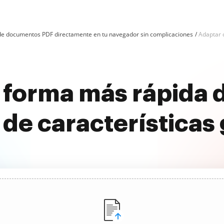
n de documentos PDF directamente en tu navegador sin complicaciones
Adaptar c
 forma más rápida d
 de características 