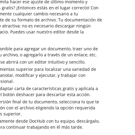
rmita hacer ese ajuste de último momento y
 gratis? ¡Entonces estás en el lugar correcto! Con
mente cualquier cambio necesario a tu
e de su formato de archivo. Tu documentación de
y atractiva; no es necesario descargar ningún
cio. Puedes usar nuestro editor desde la
ponible para agregar un documento, traer uno de
tu archivo, o agregarlo a través de un enlace, etc.
 abrirá con un editor intuitivo y sencillo.
mientas superior para localizar una variedad de
notar, modificar y ejecutar, y trabajar con
sional.
aptar carta de características gratis y aplícala a
l botón deshacer para descartar esta acción.
versión final de tu documento, selecciona lo que te
ón con el archivo eligiendo la opción requerida
s superior.
tamente desde DocHub con tu equipo, descárgalo,
ra continuar trabajando en él más tarde.