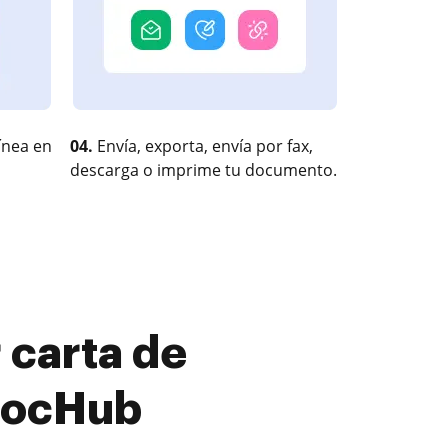
ínea en
04.
Envía, exporta, envía por fax,
descarga o imprime tu documento.
 carta de
 DocHub