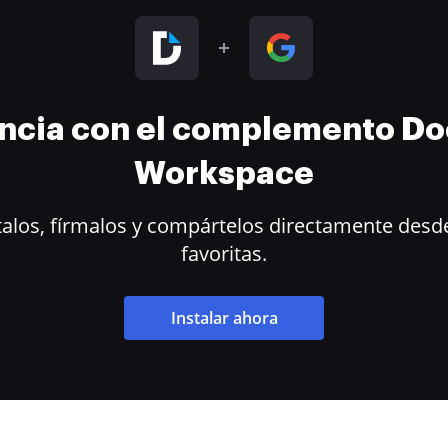
encia con el complemento D
Workspace
alos, fírmalos y compártelos directamente desde
favoritas.
Instalar ahora