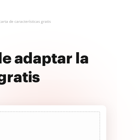
arta de características gratis
e adaptar la
gratis