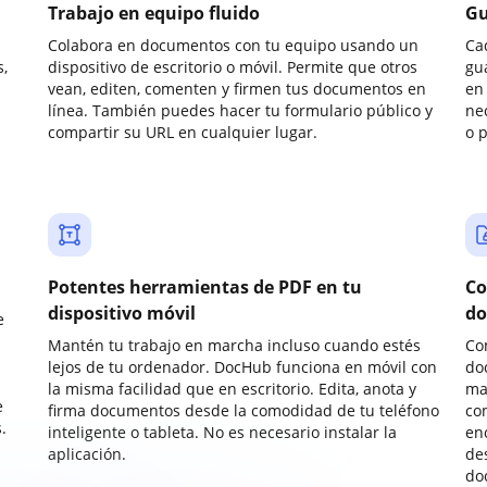
Trabajo en equipo fluido
Gu
Colabora en documentos con tu equipo usando un
Ca
,
dispositivo de escritorio o móvil. Permite que otros
gu
vean, editen, comenten y firmen tus documentos en
en 
línea. También puedes hacer tu formulario público y
ne
compartir su URL en cualquier lugar.
o 
Potentes herramientas de PDF en tu
Co
dispositivo móvil
do
e
Mantén tu trabajo en marcha incluso cuando estés
Co
lejos de tu ordenador. DocHub funciona en móvil con
do
la misma facilidad que en escritorio. Edita, anota y
ma
e
firma documentos desde la comodidad de tu teléfono
co
.
inteligente o tableta. No es necesario instalar la
enc
aplicación.
de
do