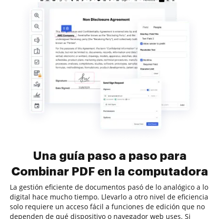
Una guía paso a paso para
Combinar PDF en la computadora
La gestión eficiente de documentos pasó de lo analógico a lo
digital hace mucho tiempo. Llevarlo a otro nivel de eficiencia
solo requiere un acceso fácil a funciones de edición que no
dependen de qué dispositivo o navegador web uses. Si