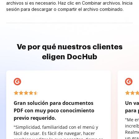
archivos si es necesario. Haz clic en Combinar archivos. Inicia
sesión para descargar o compartir el archivo combinado.
Ve por qué nuestros clientes
eligen DocHub
Gran solución para documentos
Un va
PDF con muy poco conocimiento
para 
previo requerido.
"Me e
increí
"Simplicidad, familiaridad con el menú y
Realme
fácil de usar. Es fácil de navegar, hacer
un gra