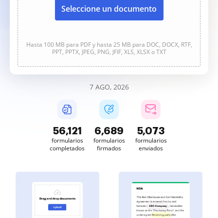
Seleccione un documento
Hasta 100 MB para PDF y hasta 25 MB para DOC, DOCX, RTF,
PPT, PPTX, JPEG, PNG, JFIF, XLS, XLSX o TXT
7 AGO, 2026
56,121
6,689
5,073
formularios
formularios
formularios
completados
firmados
enviados