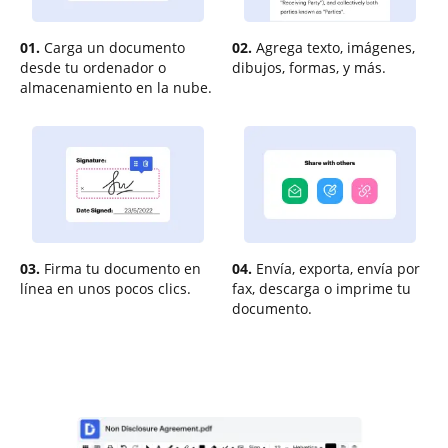
01.
Carga un documento
02.
Agrega texto, imágenes,
desde tu ordenador o
dibujos, formas, y más.
almacenamiento en la nube.
03.
Firma tu documento en
04.
Envía, exporta, envía por
línea en unos pocos clics.
fax, descarga o imprime tu
documento.