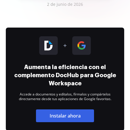
2 de junio de 2026
Aumenta la eficiencia con el
complemento DocHub para Google
Workspace
Accede a documentos y edítalos, fírmalos y compártelos
directamente desde tus aplicaciones de Google favoritas.
Instalar ahora