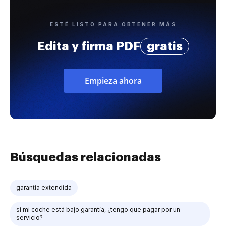
ESTÉ LISTO PARA OBTENER MÁS
Edita y firma PDF
gratis
Empieza ahora
Búsquedas relacionadas
garantía extendida
si mi coche está bajo garantía, ¿tengo que pagar por un
servicio?