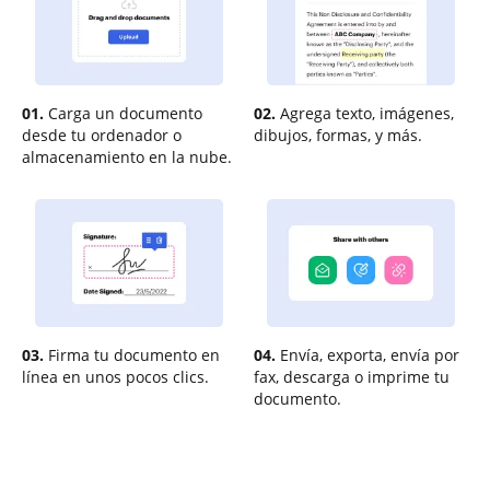
01.
Carga un documento
02.
Agrega texto, imágenes,
desde tu ordenador o
dibujos, formas, y más.
almacenamiento en la nube.
03.
Firma tu documento en
04.
Envía, exporta, envía por
línea en unos pocos clics.
fax, descarga o imprime tu
documento.