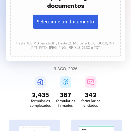
documentos
Seleccione un documento
Hasta 100 MB para PDF y hasta 25 MB para DOC, DOCX, RTF,
PPT, PPTX, JPEG, PNG, JFIF, XLS, XLSX o TXT
9 AGO, 2026
2,435
367
342
formularios
formularios
formularios
completados
firmados
enviados