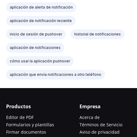
aplicación de alerta de notificación
aplicación de notificación reciente
inicio de sesión de pushover
historial de notificaciones
aplicación de notificaciones
cómo usar la aplicación pushover
aplicación que envía notificaciones a otro teléfono
Productos
Empresa
Editor de PDF
Acerca de
Formularios y plantillas
Términos de Servicio
Firmar documentos
Aviso de privacidad