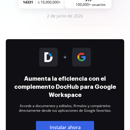
14331
10,000,000+
100,000+ usuarios
2 de junio de 2026
Aumenta la eficiencia con el
complemento DocHub para Google
Workspace
Accede a documentos y edítalos, fírmalos y compártelos
directamente desde tus aplicaciones de Google favoritas.
Instalar ahora