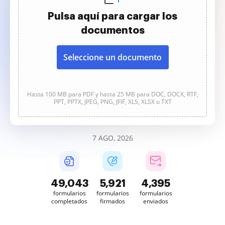
Pulsa aquí para cargar los
documentos
Seleccione un documento
Hasta 100 MB para PDF y hasta 25 MB para DOC, DOCX, RTF,
PPT, PPTX, JPEG, PNG, JFIF, XLS, XLSX o TXT
7 AGO, 2026
49,043
5,921
4,395
formularios
formularios
formularios
completados
firmados
enviados