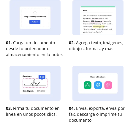
01.
Carga un documento
02.
Agrega texto, imágenes,
desde tu ordenador o
dibujos, formas, y más.
almacenamiento en la nube.
03.
Firma tu documento en
04.
Envía, exporta, envía por
línea en unos pocos clics.
fax, descarga o imprime tu
documento.