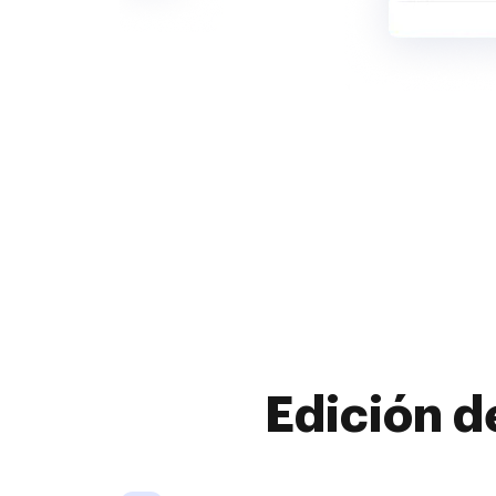
Edición d