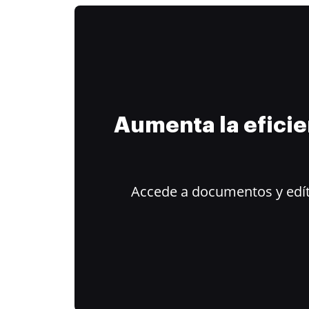
Aumenta la efici
Accede a documentos y edít