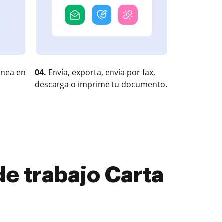
ínea en
04.
Envía, exporta, envía por fax,
descarga o imprime tu documento.
e trabajo Carta