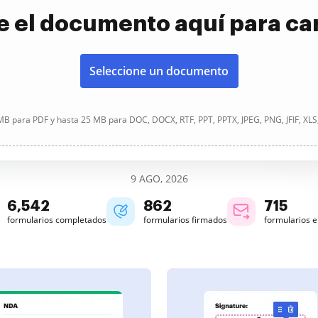
e el documento aquí para ca
Seleccione un documento
B para PDF y hasta 25 MB para DOC, DOCX, RTF, PPT, PPTX, JPEG, PNG, JFIF, XLS
9 AGO, 2026
6,542
862
715
formularios completados
formularios firmados
formularios 