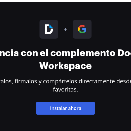
encia con el complemento D
Workspace
alos, fírmalos y compártelos directamente desde
favoritas.
Instalar ahora