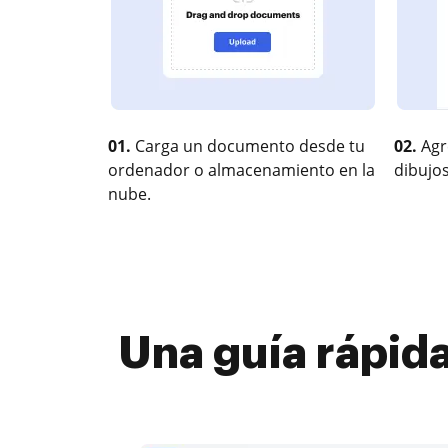
01.
Carga un documento desde tu
02.
Agr
ordenador o almacenamiento en la
dibujos
nube.
Una guía rápid