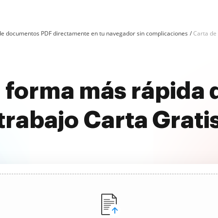
n de documentos PDF directamente en tu navegador sin complicaciones
Carta de
 forma más rápida 
trabajo Carta Grati