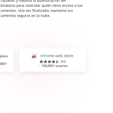
riptadas y habilita la autenticación del
stinatario para controlar quién tiene acceso a tus
cumentos. Una vez finalizado, mantiene tus
cumentos seguros en la nube.
315
,000+
100,000+ usuarios