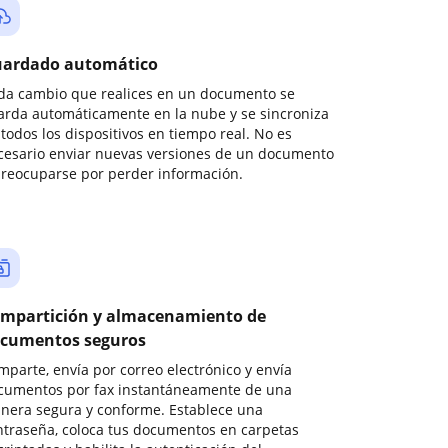
ardado automático
da cambio que realices en un documento se
arda automáticamente en la nube y se sincroniza
todos los dispositivos en tiempo real. No es
cesario enviar nuevas versiones de un documento
preocuparse por perder información.
mpartición y almacenamiento de
cumentos seguros
mparte, envía por correo electrónico y envía
cumentos por fax instantáneamente de una
nera segura y conforme. Establece una
ntraseña, coloca tus documentos en carpetas