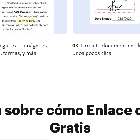
ega texto, imágenes,
03.
Firma tu documento en l
, formas, y más.
unos pocos clics.
a sobre cómo Enlace d
Gratis