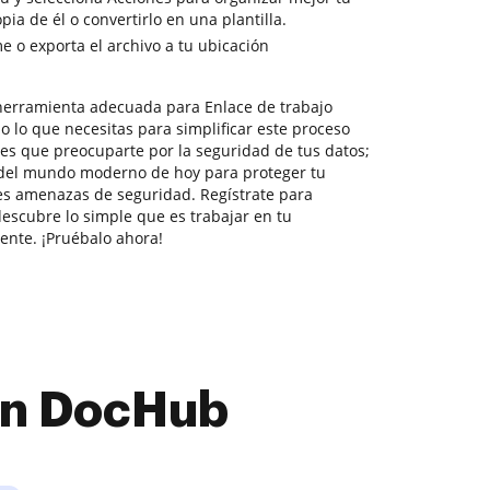
a de él o convertirlo en una plantilla.
 o exporta el archivo a tu ubicación
herramienta adecuada para Enlace de trabajo
o lo que necesitas para simplificar este proceso
nes que preocuparte por la seguridad de tus datos;
del mundo moderno de hoy para proteger tu
es amenazas de seguridad. Regístrate para
descubre lo simple que es trabajar en tu
ente. ¡Pruébalo ahora!
con DocHub