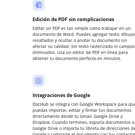
Edición de PDF sin complicaciones
Editar un PDF es tan simple como trabajar en un
documento de Word. Puedes agregar texto, dibujos
resaltados y ocultar o anotar tu documento sin
afectar su calidad. Sin texto rasterizado ni campos
eliminados. Usa un editor de PDF en línea para
obtener tu documento perfecto en minutos.
Integraciones de Google
DocHub se integra con Google Workspace para qu
puedas importar, editar y firmar tus documentos
directamente desde tu Gmail, Google Drive y
Dropbox. Cuando termines, exporta documentos a
Google Drive o importa tu libreta de direcciones d
Google y comparte el documento con tus contactos