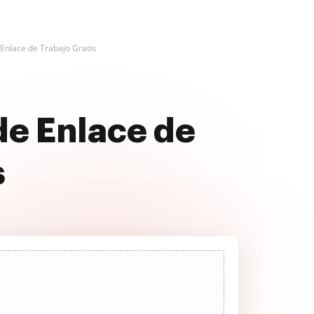
 Enlace de Trabajo Gratis
de Enlace de
s