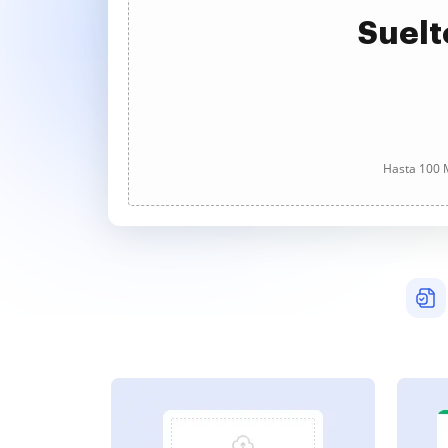
Suelt
Hasta 100 M