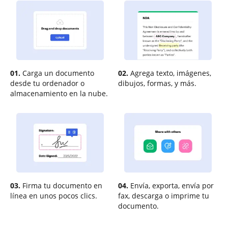
01.
Carga un documento
02.
Agrega texto, imágenes,
desde tu ordenador o
dibujos, formas, y más.
almacenamiento en la nube.
03.
Firma tu documento en
04.
Envía, exporta, envía por
línea en unos pocos clics.
fax, descarga o imprime tu
documento.