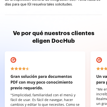
días para que IGI resuelva tales solicitudes.
Ve por qué nuestros clientes
eligen DocHub
Gran solución para documentos
Un va
PDF con muy poco conocimiento
para 
previo requerido.
"Me e
increí
"Simplicidad, familiaridad con el menú y
Realme
fácil de usar. Es fácil de navegar, hacer
un gra
cambios y editar lo que necesites. Como se