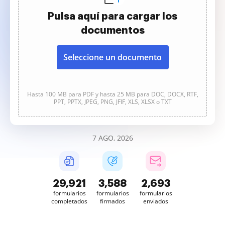
Pulsa aquí para cargar los
documentos
Seleccione un documento
Hasta 100 MB para PDF y hasta 25 MB para DOC, DOCX, RTF,
PPT, PPTX, JPEG, PNG, JFIF, XLS, XLSX o TXT
7 AGO, 2026
29,922
3,588
2,693
formularios
formularios
formularios
completados
firmados
enviados