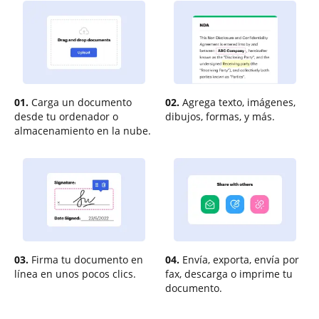
01.
Carga un documento
02.
Agrega texto, imágenes,
desde tu ordenador o
dibujos, formas, y más.
almacenamiento en la nube.
03.
Firma tu documento en
04.
Envía, exporta, envía por
línea en unos pocos clics.
fax, descarga o imprime tu
documento.