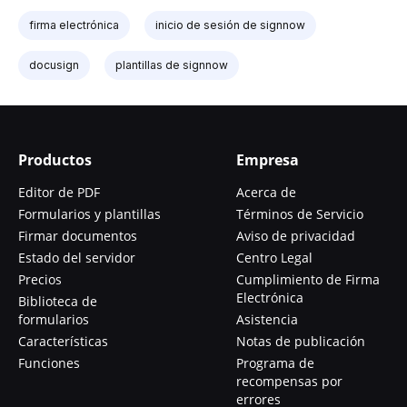
firma electrónica
inicio de sesión de signnow
docusign
plantillas de signnow
Productos
Empresa
Editor de PDF
Acerca de
Formularios y plantillas
Términos de Servicio
Firmar documentos
Aviso de privacidad
Estado del servidor
Centro Legal
Precios
Cumplimiento de Firma
Electrónica
Biblioteca de
formularios
Asistencia
Características
Notas de publicación
Funciones
Programa de
recompensas por
errores