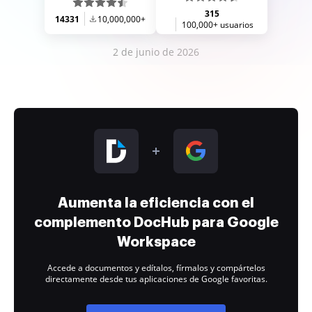
315
14331
10,000,000+
100,000+ usuarios
2 de junio de 2026
Aumenta la eficiencia con el
complemento DocHub para Google
Workspace
Accede a documentos y edítalos, fírmalos y compártelos
directamente desde tus aplicaciones de Google favoritas.