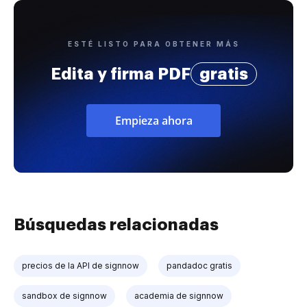
ESTÉ LISTO PARA OBTENER MÁS
Edita y firma PDF
gratis
Empieza ahora
Búsquedas relacionadas
precios de la API de signnow
pandadoc gratis
sandbox de signnow
academia de signnow