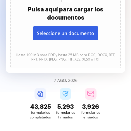
Pulsa aquí para cargar los
documentos
Seleccione un documento
Hasta 100 MB para PDF y hasta 25 MB para DOC, DOCX, RTF,
PPT, PPTX, JPEG, PNG, JFIF, XLS, XLSX o TXT
7 AGO, 2026
43,826
5,293
3,926
formularios
formularios
formularios
completados
firmados
enviados