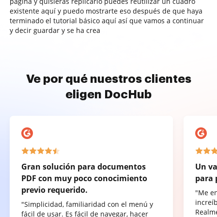
página y quisieras replicarlo puedes reutilizar un cuadro
existente aquí y puedo mostrarte eso después de que haya
terminado el tutorial básico aquí así que vamos a continuar
y decir guardar y se ha crea
Ve por qué nuestros clientes
eligen DocHub
Gran solución para documentos
Un va
PDF con muy poco conocimiento
para 
previo requerido.
"Me e
increí
"Simplicidad, familiaridad con el menú y
Realme
fácil de usar. Es fácil de navegar, hacer