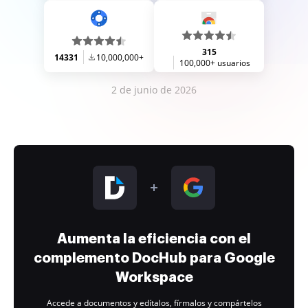
315
14331
10,000,000+
100,000+ usuarios
2 de junio de 2026
Aumenta la eficiencia con el
complemento DocHub para Google
Workspace
Accede a documentos y edítalos, fírmalos y compártelos