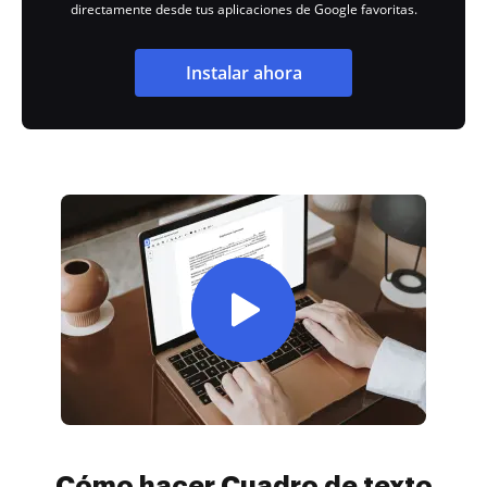
directamente desde tus aplicaciones de Google favoritas.
Instalar ahora
Cómo hacer Cuadro de texto