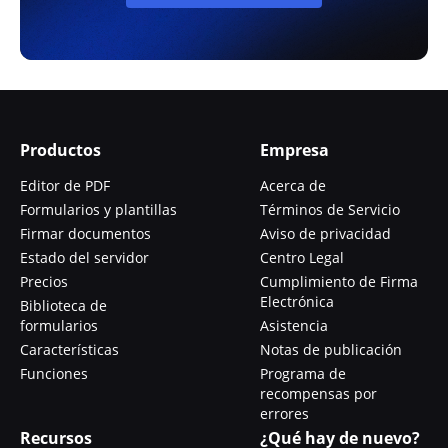
Productos
Empresa
Editor de PDF
Acerca de
Formularios y plantillas
Términos de Servicio
Firmar documentos
Aviso de privacidad
Estado del servidor
Centro Legal
Precios
Cumplimiento de Firma
Electrónica
Biblioteca de
formularios
Asistencia
Características
Notas de publicación
Funciones
Programa de
recompensas por
errores
Recursos
¿Qué hay de nuevo?