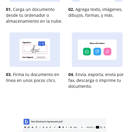
01.
Carga un documento
02.
Agrega texto, imágenes,
desde tu ordenador o
dibujos, formas, y más.
almacenamiento en la nube.
03.
Firma tu documento en
04.
Envía, exporta, envía por
línea en unos pocos clics.
fax, descarga o imprime tu
documento.