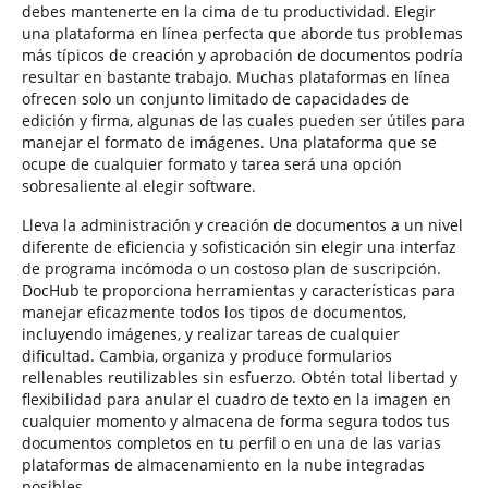
debes mantenerte en la cima de tu productividad. Elegir
una plataforma en línea perfecta que aborde tus problemas
más típicos de creación y aprobación de documentos podría
resultar en bastante trabajo. Muchas plataformas en línea
ofrecen solo un conjunto limitado de capacidades de
edición y firma, algunas de las cuales pueden ser útiles para
manejar el formato de imágenes. Una plataforma que se
ocupe de cualquier formato y tarea será una opción
sobresaliente al elegir software.
Lleva la administración y creación de documentos a un nivel
diferente de eficiencia y sofisticación sin elegir una interfaz
de programa incómoda o un costoso plan de suscripción.
DocHub te proporciona herramientas y características para
manejar eficazmente todos los tipos de documentos,
incluyendo imágenes, y realizar tareas de cualquier
dificultad. Cambia, organiza y produce formularios
rellenables reutilizables sin esfuerzo. Obtén total libertad y
flexibilidad para anular el cuadro de texto en la imagen en
cualquier momento y almacena de forma segura todos tus
documentos completos en tu perfil o en una de las varias
plataformas de almacenamiento en la nube integradas
posibles.