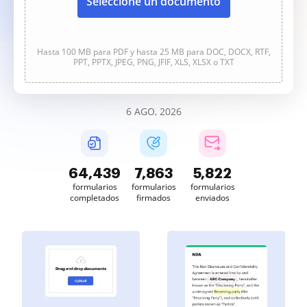
Seleccione un documento
Hasta 100 MB para PDF y hasta 25 MB para DOC, DOCX, RTF,
PPT, PPTX, JPEG, PNG, JFIF, XLS, XLSX o TXT
6 AGO, 2026
64,440
7,863
5,822
formularios
formularios
formularios
completados
firmados
enviados