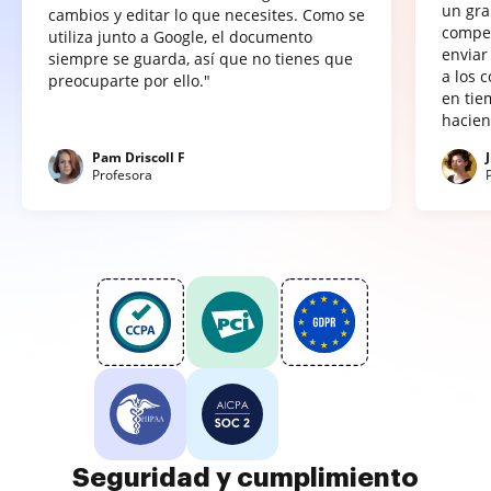
un gra
cambios y editar lo que necesites. Como se
compet
utiliza junto a Google, el documento
enviar
siempre se guarda, así que no tienes que
a los 
preocuparte por ello."
en tie
hacien
Pam Driscoll F
Profesora
Seguridad y cumplimiento