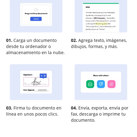
01.
Carga un documento
02.
Agrega texto, imágenes,
desde tu ordenador o
dibujos, formas, y más.
almacenamiento en la nube.
03.
Firma tu documento en
04.
Envía, exporta, envía por
línea en unos pocos clics.
fax, descarga o imprime tu
documento.