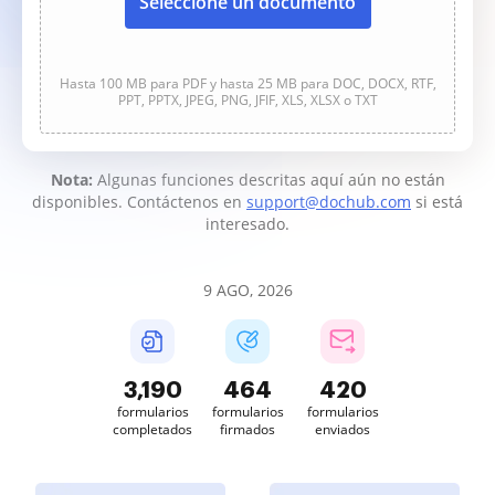
Seleccione un documento
Hasta 100 MB para PDF y hasta 25 MB para DOC, DOCX, RTF,
PPT, PPTX, JPEG, PNG, JFIF, XLS, XLSX o TXT
Nota:
Algunas funciones descritas aquí aún no están
disponibles. Contáctenos en
support@dochub.com
si está
interesado.
9 AGO, 2026
3,190
464
420
formularios
formularios
formularios
completados
firmados
enviados