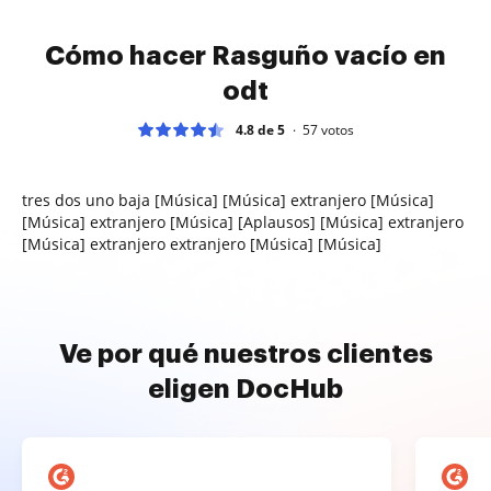
Cómo hacer Rasguño vacío en
odt
4.8 de 5
57
votos
tres dos uno baja [Música] [Música] extranjero [Música]
[Música] extranjero [Música] [Aplausos] [Música] extranjero
[Música] extranjero extranjero [Música] [Música]
Ve por qué nuestros clientes
eligen DocHub