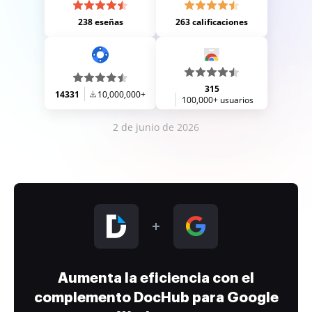
238 eseñas
263 calificaciones
315
14331
10,000,000+
100,000+ usuarios
2 de junio de 2026
Aumenta la eficiencia con el
complemento DocHub para Google