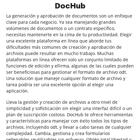
DocHub
La generación y aprobación de documentos son un enfoque
clave para cada negocio. Ya sea manejando grandes
volúmenes de documentos o un contrato específico,
necesitas mantenerte en la cima de tu productividad. Elegir
una excelente plataforma en línea que aborde tus
dificultades más comunes de creación y aprobación de
archivos puede resultar en mucho trabajo. Muchas
plataformas en línea ofrecen solo un conjunto limitado de
funciones de edición y eFirma, algunas de las cuales pueden
ser beneficiosas para gestionar el formato de archivo odt.
Una solución que maneje cualquier formato de archivo y
tarea podría ser una excelente opción al elegir una
aplicación.
Lleva la gestión y creación de archivos a otro nivel de
simplicidad y sofisticación sin elegir una interfaz difícil o un
plan de suscripción costoso. DocHub te ofrece herramientas
y características para manejar con éxito todos los tipos de
archivos, incluyendo odt, y llevar a cabo tareas de cualquier
complejidad. Cambia, gestiona y crea formularios
rellenables reutilizables sin esfuerzo. Obtén total libertad y