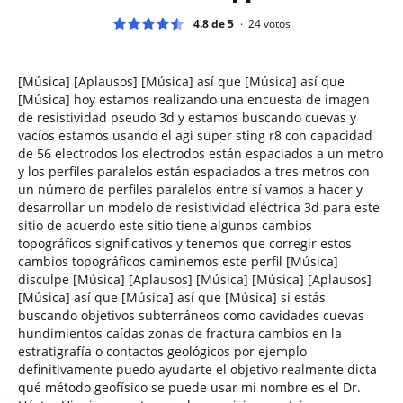
4.8 de 5
24
votos
[Música] [Aplausos] [Música] así que [Música] así que
[Música] hoy estamos realizando una encuesta de imagen
de resistividad pseudo 3d y estamos buscando cuevas y
vacíos estamos usando el agi super sting r8 con capacidad
de 56 electrodos los electrodos están espaciados a un metro
y los perfiles paralelos están espaciados a tres metros con
un número de perfiles paralelos entre sí vamos a hacer y
desarrollar un modelo de resistividad eléctrica 3d para este
sitio de acuerdo este sitio tiene algunos cambios
topográficos significativos y tenemos que corregir estos
cambios topográficos caminemos este perfil [Música]
disculpe [Música] [Aplausos] [Música] [Música] [Aplausos]
[Música] así que [Música] así que [Música] si estás
buscando objetivos subterráneos como cavidades cuevas
hundimientos caídas zonas de fractura cambios en la
estratigrafía o contactos geológicos por ejemplo
definitivamente puedo ayudarte el objetivo realmente dicta
qué método geofísico se puede usar mi nombre es el Dr.