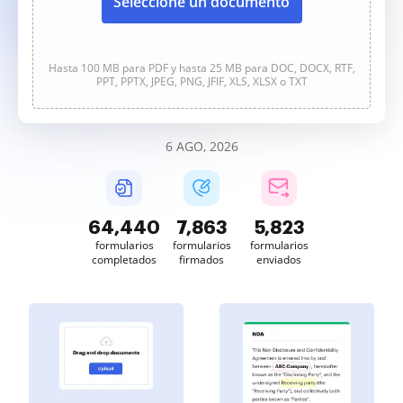
Seleccione un documento
Hasta 100 MB para PDF y hasta 25 MB para DOC, DOCX, RTF,
PPT, PPTX, JPEG, PNG, JFIF, XLS, XLSX o TXT
6 AGO, 2026
64,441
7,863
5,823
formularios
formularios
formularios
completados
firmados
enviados