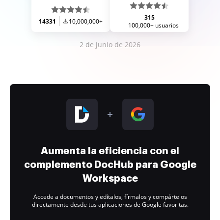
315
14331
10,000,000+
100,000+ usuarios
2 de junio de 2026
Aumenta la eficiencia con el
complemento DocHub para Google
Workspace
Accede a documentos y edítalos, fírmalos y compártelos
directamente desde tus aplicaciones de Google favoritas.