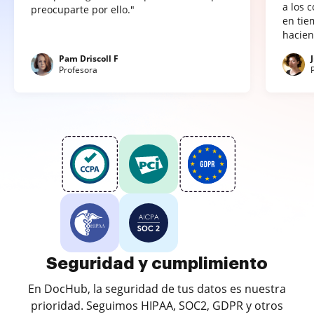
a los 
preocuparte por ello."
en tie
hacien
Pam Driscoll F
Profesora
Seguridad y cumplimiento
En DocHub, la seguridad de tus datos es nuestra
prioridad. Seguimos HIPAA, SOC2, GDPR y otros