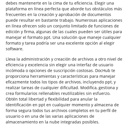
debes mantenerte en la cima de tu eficiencia. Elegir una
plataforma en línea perfecta que aborde tus obstáculos más
frecuentes en la creación y aprobación de documentos
puede resultar en bastante trabajo. Numerosas aplicaciones
en línea ofrecen solo un conjunto limitado de funciones de
edición y firma, algunas de las cuales pueden ser útiles para
manejar el formato ppt. Una solución que maneje cualquier
formato y tarea podría ser una excelente opción al elegir
software.
Lleva la administración y creación de archivos a otro nivel de
eficiencia y excelencia sin elegir una interfaz de usuario
incómoda o opciones de suscripción costosas. DocHub te
proporciona herramientas y características para manejar
eficazmente todos los tipos de archivos, incluyendo ppt, y
realizar tareas de cualquier dificultad. Modifica, gestiona y
crea formularios rellenables reutilizables sin esfuerzo.
Obtén total libertad y flexibilidad para anular la
identificación en ppt en cualquier momento y almacena de
forma segura todos tus archivos completos en tu perfil de
usuario o en una de las varias aplicaciones de
almacenamiento en la nube integradas posibles.