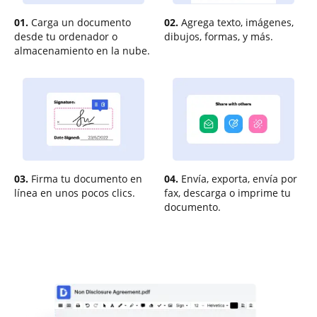
01.
Carga un documento
02.
Agrega texto, imágenes,
desde tu ordenador o
dibujos, formas, y más.
almacenamiento en la nube.
03.
Firma tu documento en
04.
Envía, exporta, envía por
línea en unos pocos clics.
fax, descarga o imprime tu
documento.