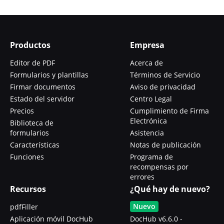
Productos
Empresa
Editor de PDF
Acerca de
Formularios y plantillas
Términos de Servicio
Firmar documentos
Aviso de privacidad
Estado del servidor
Centro Legal
Precios
Cumplimiento de Firma
Electrónica
Biblioteca de
formularios
Asistencia
Características
Notas de publicación
Funciones
Programa de
recompensas por
errores
Recursos
¿Qué hay de nuevo?
Nuevo
pdfFiller
Aplicación móvil DocHub
DocHub v6.6.0 -