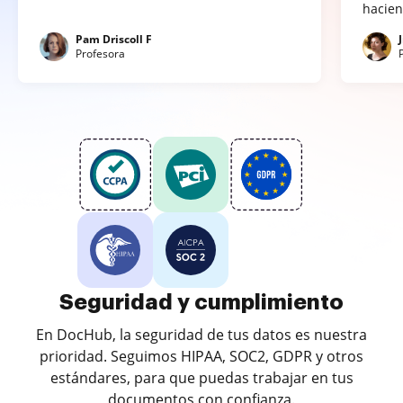
hacien
Pam Driscoll F
Profesora
Seguridad y cumplimiento
En DocHub, la seguridad de tus datos es nuestra
prioridad. Seguimos HIPAA, SOC2, GDPR y otros
estándares, para que puedas trabajar en tus
documentos con confianza.