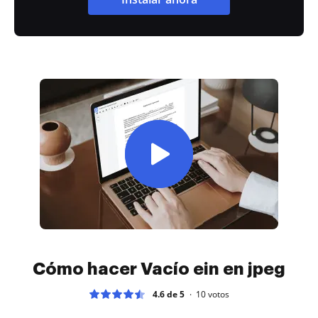
Cómo hacer Vacío ein en jpeg
4.6 de 5
10
votos