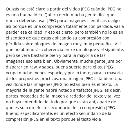
Quizás no esté claro a partir del video JPEG cuándo JPEG no
es una buena idea. Quiero decir, mucha gente dice que
nunca deberías usar JPEG para imágenes científicas o algo
así porque es una compresión totalmente con pérdida, vas a
perder esa calidad. Y eso es cierto, pero también no lo es en
el sentido de que estás aplicando su compresión con
pérdida sobre bloques de imagen muy, muy pequeños. Así
que no obtendrás coherencia entre un bloque y el siguiente,
pero se verá bastante bien y para la mayoría de las
imágenes eso está bien. Obviamente, mucha gente jura por
disparar en raw, y sabes, buena suerte para ellos. JPEG
ocupa mucho menos espacio, y por lo tanto, para la mayoría
de los propósitos prácticos, una imagen JPEG está bien. Una
vez donde las imágenes JPEG no están bien es el texto. La
mayoría de la gente habrá notado artefactos JPEG, es decir,
partes moteadas de la imagen alrededor del texto y tal vez
no haya entendido del todo por qué están ahí, aparte de
que es solo un efecto secundario de la compresión JPEG.
Bueno, específicamente, es un efecto secundario de la
compresión JPEG en el texto porque el texto viola