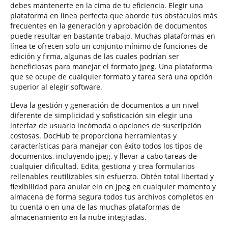
debes mantenerte en la cima de tu eficiencia. Elegir una
plataforma en línea perfecta que aborde tus obstáculos más
frecuentes en la generación y aprobación de documentos
puede resultar en bastante trabajo. Muchas plataformas en
línea te ofrecen solo un conjunto mínimo de funciones de
edición y firma, algunas de las cuales podrían ser
beneficiosas para manejar el formato jpeg. Una plataforma
que se ocupe de cualquier formato y tarea será una opción
superior al elegir software.
Lleva la gestión y generación de documentos a un nivel
diferente de simplicidad y sofisticación sin elegir una
interfaz de usuario incómoda o opciones de suscripción
costosas. DocHub te proporciona herramientas y
características para manejar con éxito todos los tipos de
documentos, incluyendo jpeg, y llevar a cabo tareas de
cualquier dificultad. Edita, gestiona y crea formularios
rellenables reutilizables sin esfuerzo. Obtén total libertad y
flexibilidad para anular ein en jpeg en cualquier momento y
almacena de forma segura todos tus archivos completos en
tu cuenta o en una de las muchas plataformas de
almacenamiento en la nube integradas.