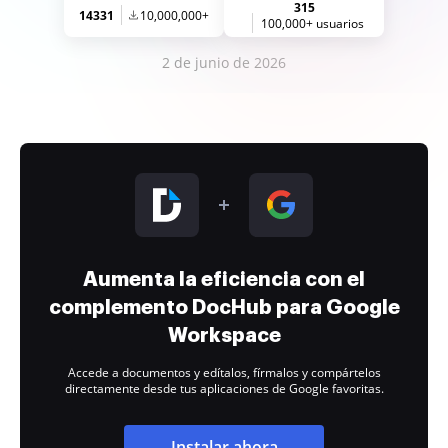
315
14331
10,000,000+
100,000+ usuarios
2 de junio de 2026
Aumenta la eficiencia con el
complemento DocHub para Google
Workspace
Accede a documentos y edítalos, fírmalos y compártelos
directamente desde tus aplicaciones de Google favoritas.
Instalar ahora