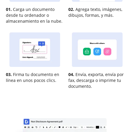
01.
Carga un documento
02.
Agrega texto, imágenes,
desde tu ordenador o
dibujos, formas, y más.
almacenamiento en la nube.
03.
Firma tu documento en
04.
Envía, exporta, envía por
línea en unos pocos clics.
fax, descarga o imprime tu
documento.