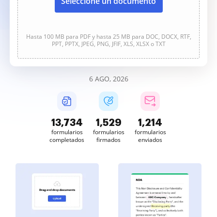
Seleccione un documento
Hasta 100 MB para PDF y hasta 25 MB para DOC, DOCX, RTF,
PPT, PPTX, JPEG, PNG, JFIF, XLS, XLSX o TXT
6 AGO, 2026
13,735
1,529
1,214
formularios
formularios
formularios
completados
firmados
enviados