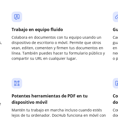
Trabajo en equipo fluido
Gu
Colabora en documentos con tu equipo usando un
Ca
,
dispositivo de escritorio o móvil. Permite que otros
gu
vean, editen, comenten y firmen tus documentos en
en 
línea. También puedes hacer tu formulario público y
ne
compartir su URL en cualquier lugar.
o 
Potentes herramientas de PDF en tu
Co
dispositivo móvil
do
e
Mantén tu trabajo en marcha incluso cuando estés
Co
lejos de tu ordenador. DocHub funciona en móvil con
do