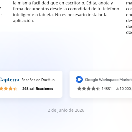
la misma facilidad que en escritorio. Edita, anota y
ma
e
firma documentos desde la comodidad de tu teléfono
co
.
inteligente o tableta. No es necesario instalar la
enc
aplicación.
de
do
do
Reseñas de DocHub
263 calificaciones
14331
10,000
2 de junio de 2026