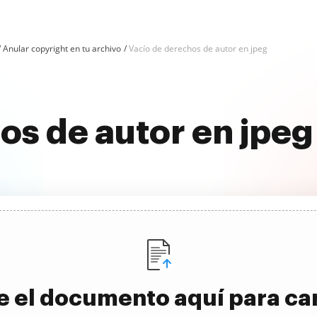
Anular copyright en tu archivo
Vacío de derechos de autor en jpeg
os de autor en jpeg
e el documento aquí para ca