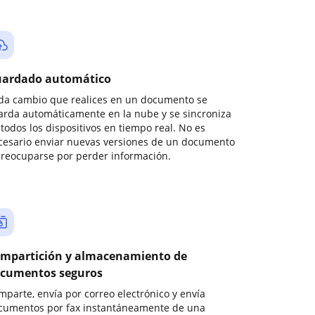
ardado automático
da cambio que realices en un documento se
arda automáticamente en la nube y se sincroniza
todos los dispositivos en tiempo real. No es
cesario enviar nuevas versiones de un documento
preocuparse por perder información.
mpartición y almacenamiento de
cumentos seguros
mparte, envía por correo electrónico y envía
cumentos por fax instantáneamente de una