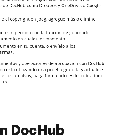
e de DocHub como Dropbox y OneDrive, o Google
e el copyright en jpeg, agregue más o elimine
ción sin pérdida con la función de guardado
ocumento en cualquier momento.
mento en su cuenta, o envíelo a los
firmas.
umentos y operaciones de aprobación con DocHub
o esto utilizando una prueba gratuita y actualice
ite sus archivos, haga formularios y descubra todo
Hub.
con DocHub