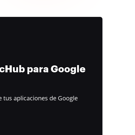
ocHub para Google
 tus aplicaciones de Google