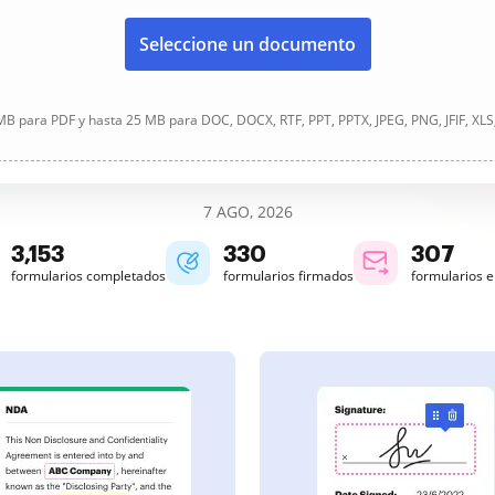
Seleccione un documento
B para PDF y hasta 25 MB para DOC, DOCX, RTF, PPT, PPTX, JPEG, PNG, JFIF, XLS
7 AGO, 2026
3,154
330
307
formularios completados
formularios firmados
formularios 