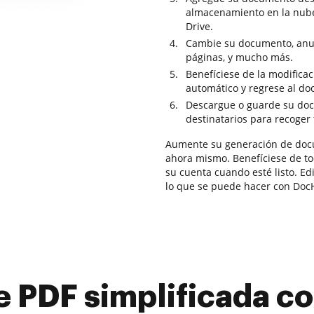
almacenamiento en la nub
Drive.
Cambie su documento, anul
páginas, y mucho más.
Benefíciese de la modifica
automático y regrese al d
Descargue o guarde su docu
destinatarios para recoger 
Aumente su generación de doc
ahora mismo. Benefíciese de tod
su cuenta cuando esté listo. Ed
lo que se puede hacer con Doc
e PDF simplificada 