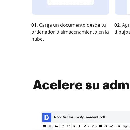
01.
Carga un documento desde tu
02.
Agr
ordenador o almacenamiento en la
dibujos
nube.
Acelere su adm