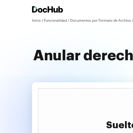
Inicio
Funcionalidad
Documentos por Formato de Archivo
Anular derech
Suelt