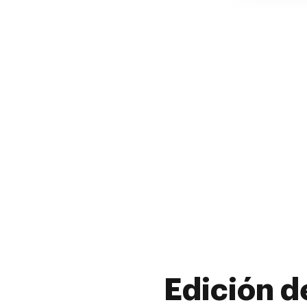
Edición d