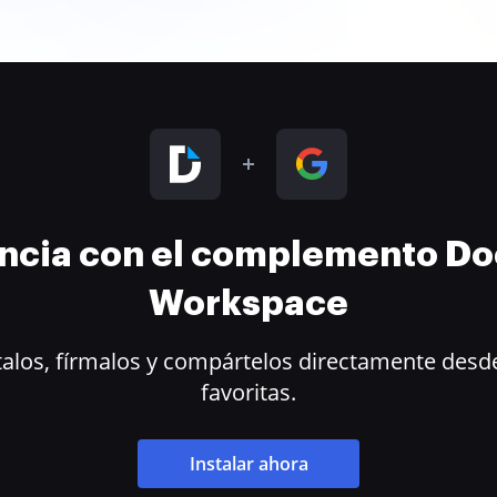
encia con el complemento D
Workspace
alos, fírmalos y compártelos directamente desde
favoritas.
Instalar ahora