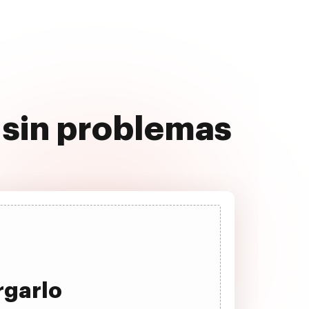
 sin problemas
rgarlo