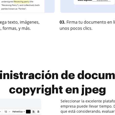
ega texto, imágenes,
03.
Firma tu documento en l
, formas, y más.
unos pocos clics.
inistración de docume
copyright en jpeg
Seleccionar la excelente plata
empresa puede llevar tiempo. D
que está considerando, evaluar 