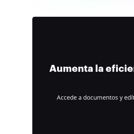
Aumenta la efici
Accede a documentos y edít