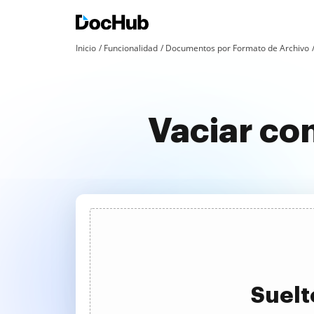
Inicio
Funcionalidad
Documentos por Formato de Archivo
Vaciar co
Suelt