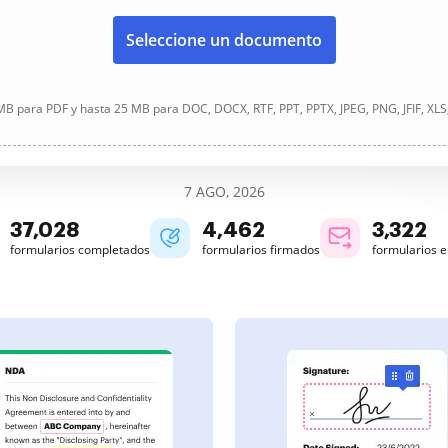
Seleccione un documento
B para PDF y hasta 25 MB para DOC, DOCX, RTF, PPT, PPTX, JPEG, PNG, JFIF, XLS
7 AGO, 2026
37,029
4,462
3,322
formularios completados
formularios firmados
formularios 