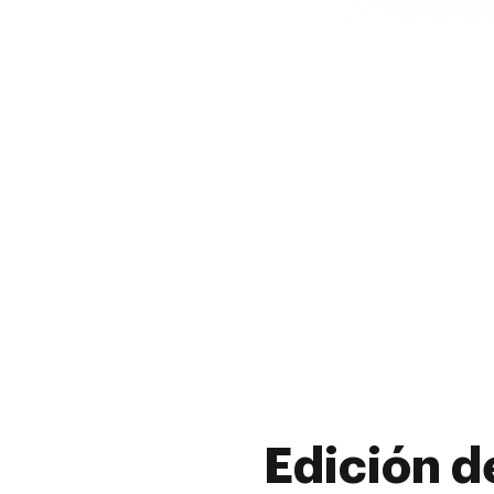
Edición d