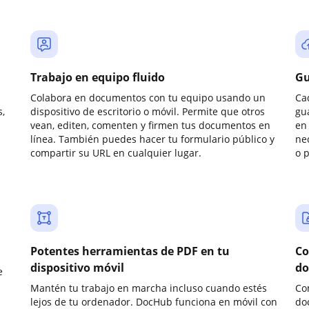
Trabajo en equipo fluido
Gu
Colabora en documentos con tu equipo usando un
Ca
,
dispositivo de escritorio o móvil. Permite que otros
gu
vean, editen, comenten y firmen tus documentos en
en 
línea. También puedes hacer tu formulario público y
ne
compartir su URL en cualquier lugar.
o 
Potentes herramientas de PDF en tu
Co
dispositivo móvil
do
e
Mantén tu trabajo en marcha incluso cuando estés
Co
lejos de tu ordenador. DocHub funciona en móvil con
do