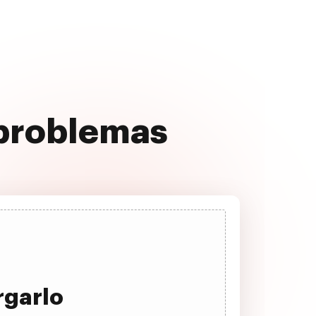
 problemas
rgarlo