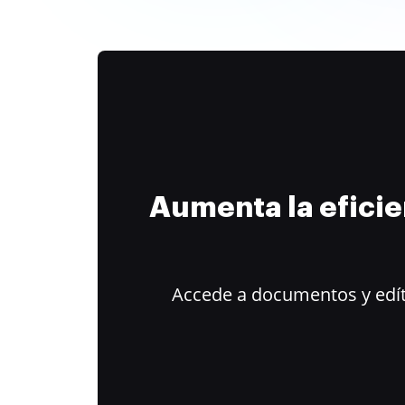
Aumenta la efici
Accede a documentos y edít