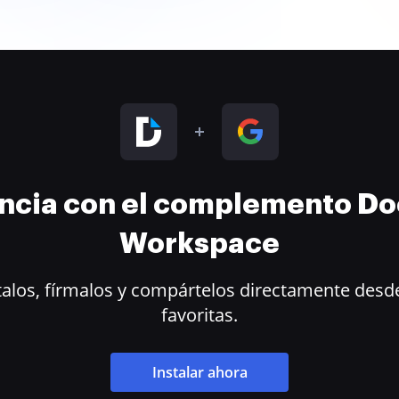
encia con el complemento D
Workspace
alos, fírmalos y compártelos directamente desde
favoritas.
Instalar ahora