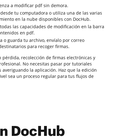
enza a modificar pdf sin demora.
o desde tu computadora o utiliza una de las varias
miento en la nube disponibles con DocHub.
 todas las capacidades de modificación en la barra
ntenidos en pdf.
a o guarda tu archivo, envíalo por correo
 destinatarios para recoger firmas.
pérdida, recolección de firmas electrónicas y
rofesional. No necesitas pasar por tutoriales
as averiguando la aplicación. Haz que la edición
vel sea un proceso regular para tus flujos de
con DocHub