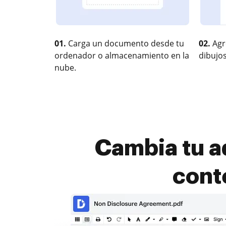
01.
Carga un documento desde tu
02.
Agr
ordenador o almacenamiento en la
dibujos
nube.
Cambia tu a
cont