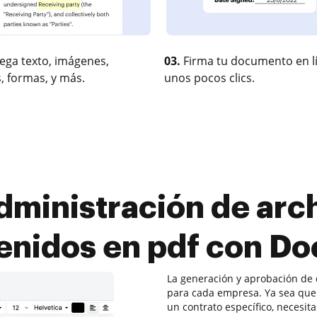
ega texto, imágenes,
03.
Firma tu documento en l
, formas, y más.
unos pocos clics.
dministración de arch
enidos en pdf con D
La generación y aprobación de 
para cada empresa. Ya sea que 
un contrato específico, necesita