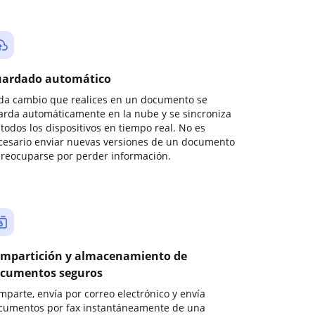
ardado automático
da cambio que realices en un documento se
arda automáticamente en la nube y se sincroniza
todos los dispositivos en tiempo real. No es
cesario enviar nuevas versiones de un documento
preocuparse por perder información.
mpartición y almacenamiento de
cumentos seguros
mparte, envía por correo electrónico y envía
cumentos por fax instantáneamente de una