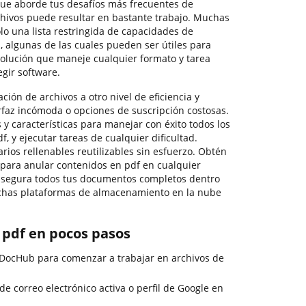
que aborde tus desafíos más frecuentes de
hivos puede resultar en bastante trabajo. Muchas
lo una lista restringida de capacidades de
a, algunas de las cuales pueden ser útiles para
 solución que maneje cualquier formato y tarea
egir software.
ción de archivos a otro nivel de eficiencia y
terfaz incómoda o opciones de suscripción costosas.
y características para manejar con éxito todos los
f, y ejecutar tareas de cualquier dificultad.
rios rellenables reutilizables sin esfuerzo. Obtén
d para anular contenidos en pdf en cualquier
segura todos tus documentos completos dentro
uchas plataformas de almacenamiento en la nube
 pdf en pocos pasos
e DocHub para comenzar a trabajar en archivos de
 de correo electrónico activa o perfil de Google en