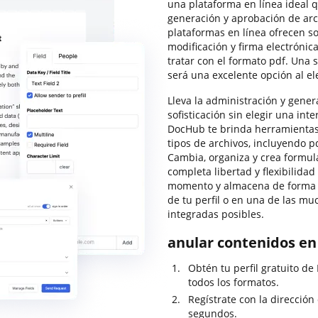
una plataforma en línea ideal 
generación y aprobación de arc
plataformas en línea ofrecen so
modificación y firma electrónic
tratar con el formato pdf. Una
será una excelente opción al el
Lleva la administración y genera
sofisticación sin elegir una in
DocHub te brinda herramientas 
tipos de archivos, incluyendo pd
Cambia, organiza y crea formula
completa libertad y flexibilida
momento y almacena de forma 
de tu perfil o en una de las m
integradas posibles.
anular contenidos en
Obtén tu perfil gratuito d
todos los formatos.
Regístrate con la dirección
segundos.