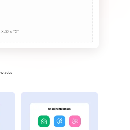
, XLSX o TXT
enviados