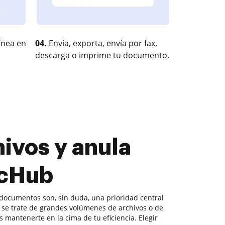
ínea en
04.
Envía, exporta, envía por fax,
descarga o imprime tu documento.
ivos y anula
ocHub
documentos son, sin duda, una prioridad central
se trate de grandes volúmenes de archivos o de
s mantenerte en la cima de tu eficiencia. Elegir