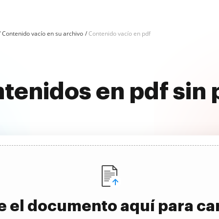
Contenido vacío en su archivo
Contenido vacío en pdf
ntenidos en pdf sin
e el documento aquí para ca