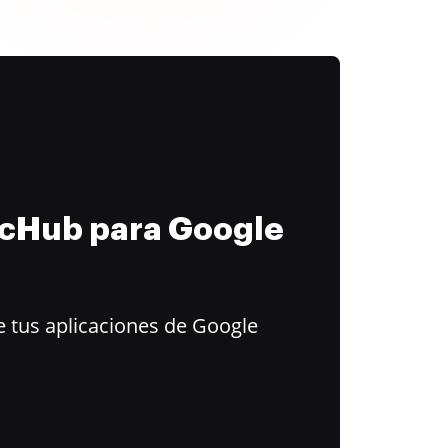
ocHub para Google
 tus aplicaciones de Google