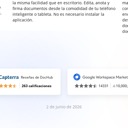
la misma facilidad que en escritorio. Edita, anota y
ma
e
firma documentos desde la comodidad de tu teléfono
co
.
inteligente o tableta. No es necesario instalar la
enc
aplicación.
de
do
do
Reseñas de DocHub
263 calificaciones
14331
10,000
2 de junio de 2026