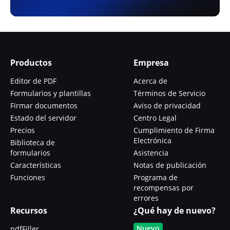
Productos
Empresa
Editor de PDF
Acerca de
Formularios y plantillas
Términos de Servicio
Firmar documentos
Aviso de privacidad
Estado del servidor
Centro Legal
Precios
Cumplimiento de Firma
Electrónica
Biblioteca de
formularios
Asistencia
Características
Notas de publicación
Funciones
Programa de
recompensas por
errores
Recursos
¿Qué hay de nuevo?
Nuevo
pdfFiller