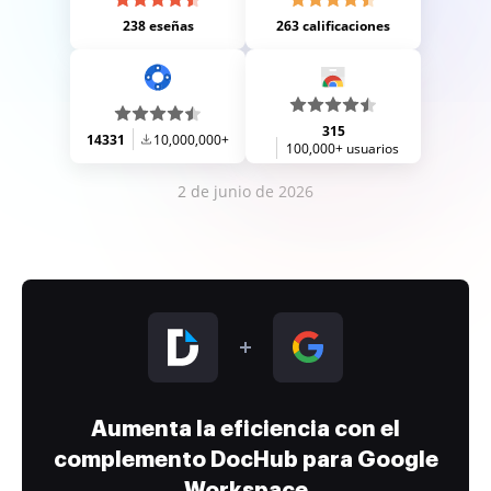
238 eseñas
263 calificaciones
315
14331
10,000,000+
100,000+ usuarios
2 de junio de 2026
Aumenta la eficiencia con el
complemento DocHub para Google
Workspace