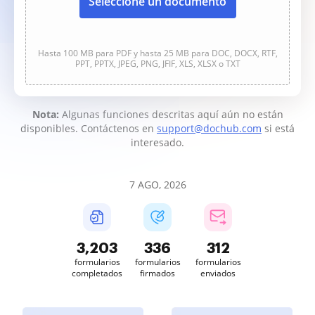
Seleccione un documento
Hasta 100 MB para PDF y hasta 25 MB para DOC, DOCX, RTF,
PPT, PPTX, JPEG, PNG, JFIF, XLS, XLSX o TXT
Nota:
Algunas funciones descritas aquí aún no están
disponibles. Contáctenos en
support@dochub.com
si está
interesado.
7 AGO, 2026
3,203
336
312
formularios
formularios
formularios
completados
firmados
enviados