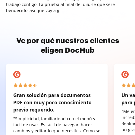
trabajo contigo. La prueba al final del día, sé que seré
bendecido, así que voy a g
Ve por qué nuestros clientes
eligen DocHub
Gran solución para documentos
Un va
PDF con muy poco conocimiento
para 
previo requerido.
"Me e
increí
"Simplicidad, familiaridad con el menú y
Realme
fácil de usar. Es fácil de navegar, hacer
un gra
cambios y editar lo que necesites. Como se