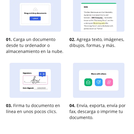
01.
Carga un documento
02.
Agrega texto, imágenes,
desde tu ordenador o
dibujos, formas, y más.
almacenamiento en la nube.
03.
Firma tu documento en
04.
Envía, exporta, envía por
línea en unos pocos clics.
fax, descarga o imprime tu
documento.