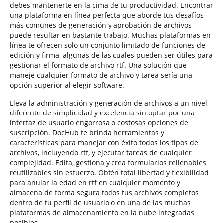
debes mantenerte en la cima de tu productividad. Encontrar
una plataforma en línea perfecta que aborde tus desafíos
más comunes de generación y aprobación de archivos
puede resultar en bastante trabajo. Muchas plataformas en
línea te ofrecen solo un conjunto limitado de funciones de
edición y firma, algunas de las cuales pueden ser útiles para
gestionar el formato de archivo rtf. Una solución que
maneje cualquier formato de archivo y tarea sería una
opción superior al elegir software.
Lleva la administración y generación de archivos a un nivel
diferente de simplicidad y excelencia sin optar por una
interfaz de usuario engorrosa o costosas opciones de
suscripción. DocHub te brinda herramientas y
características para manejar con éxito todos los tipos de
archivos, incluyendo rtf, y ejecutar tareas de cualquier
complejidad. Edita, gestiona y crea formularios rellenables
reutilizables sin esfuerzo. Obtén total libertad y flexibilidad
para anular la edad en rtf en cualquier momento y
almacena de forma segura todos tus archivos completos
dentro de tu perfil de usuario o en una de las muchas
plataformas de almacenamiento en la nube integradas
posibles.