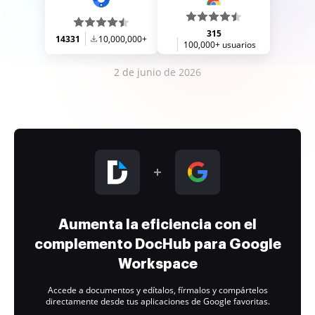
315
14331
10,000,000+
100,000+ usuarios
2 de junio de 2026
Aumenta la eficiencia con el
complemento DocHub para Google
Workspace
Accede a documentos y edítalos, fírmalos y compártelos
directamente desde tus aplicaciones de Google favoritas.