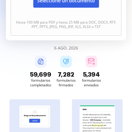
Seleccione un documento
Hasta 100 MB para PDF y hasta 25 MB para DOC, DOCX, RTF,
PPT, PPTX, JPEG, PNG, JFIF, XLS, XLSX o TXT
6 AGO, 2026
59,700
7,282
5,394
formularios
formularios
formularios
completados
firmados
enviados