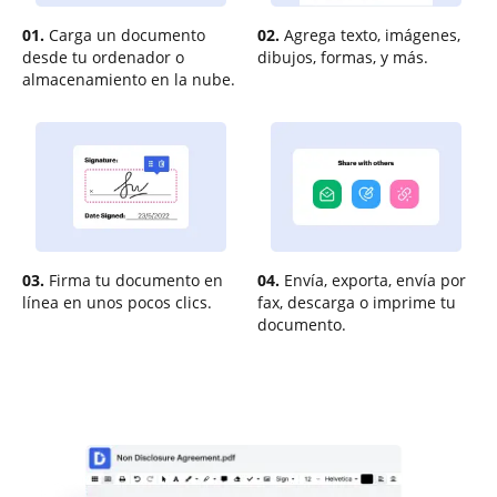
01.
Carga un documento
02.
Agrega texto, imágenes,
desde tu ordenador o
dibujos, formas, y más.
almacenamiento en la nube.
03.
Firma tu documento en
04.
Envía, exporta, envía por
línea en unos pocos clics.
fax, descarga o imprime tu
documento.