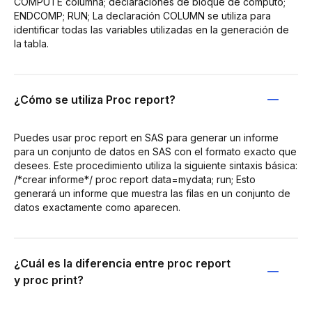
COMPUTE columna; declaraciones de bloque de cómputo;
ENDCOMP; RUN; La declaración COLUMN se utiliza para
identificar todas las variables utilizadas en la generación de
la tabla.
¿Cómo se utiliza Proc report?
Puedes usar proc report en SAS para generar un informe
para un conjunto de datos en SAS con el formato exacto que
desees. Este procedimiento utiliza la siguiente sintaxis básica:
/*crear informe*/ proc report data=mydata; run; Esto
generará un informe que muestra las filas en un conjunto de
datos exactamente como aparecen.
¿Cuál es la diferencia entre proc report
y proc print?