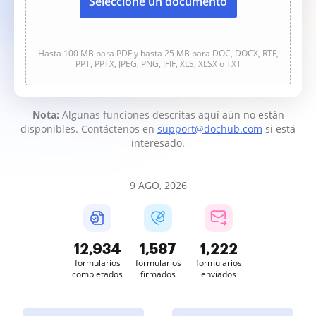
Seleccione un documento
Hasta 100 MB para PDF y hasta 25 MB para DOC, DOCX, RTF,
PPT, PPTX, JPEG, PNG, JFIF, XLS, XLSX o TXT
Nota:
Algunas funciones descritas aquí aún no están
disponibles. Contáctenos en
support@dochub.com
si está
interesado.
9 AGO, 2026
12,935
1,588
1,223
formularios
formularios
formularios
completados
firmados
enviados