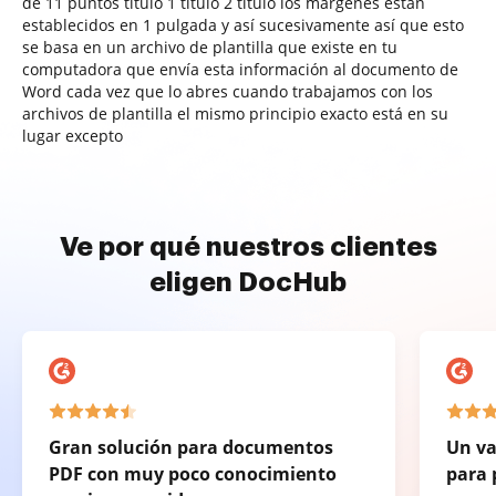
de 11 puntos título 1 título 2 título los márgenes están
establecidos en 1 pulgada y así sucesivamente así que esto
se basa en un archivo de plantilla que existe en tu
computadora que envía esta información al documento de
Word cada vez que lo abres cuando trabajamos con los
archivos de plantilla el mismo principio exacto está en su
lugar excepto
Ve por qué nuestros clientes
eligen DocHub
Gran solución para documentos
Un va
PDF con muy poco conocimiento
para 