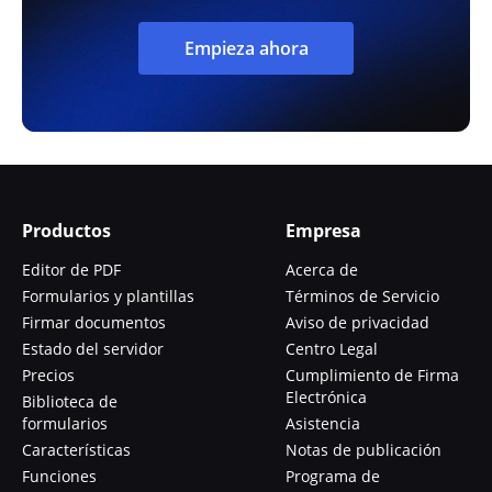
Empieza ahora
Productos
Empresa
Editor de PDF
Acerca de
Formularios y plantillas
Términos de Servicio
Firmar documentos
Aviso de privacidad
Estado del servidor
Centro Legal
Precios
Cumplimiento de Firma
Electrónica
Biblioteca de
formularios
Asistencia
Características
Notas de publicación
Funciones
Programa de