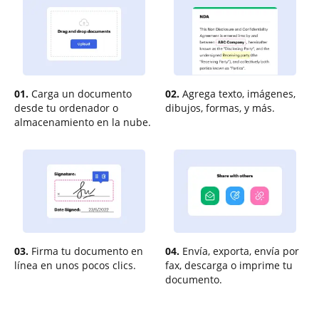
01.
Carga un documento
02.
Agrega texto, imágenes,
desde tu ordenador o
dibujos, formas, y más.
almacenamiento en la nube.
03.
Firma tu documento en
04.
Envía, exporta, envía por
línea en unos pocos clics.
fax, descarga o imprime tu
documento.