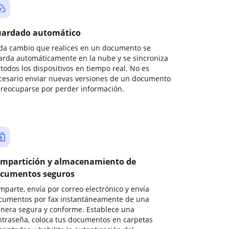
ardado automático
da cambio que realices en un documento se
arda automáticamente en la nube y se sincroniza
todos los dispositivos en tiempo real. No es
cesario enviar nuevas versiones de un documento
preocuparse por perder información.
mpartición y almacenamiento de
cumentos seguros
mparte, envía por correo electrónico y envía
cumentos por fax instantáneamente de una
nera segura y conforme. Establece una
ntraseña, coloca tus documentos en carpetas