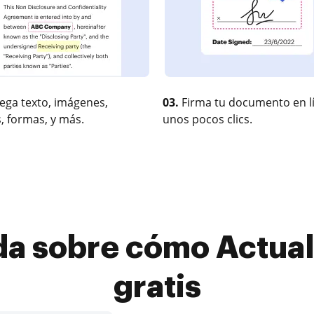
ega texto, imágenes,
03.
Firma tu documento en l
, formas, y más.
unos pocos clics.
da sobre cómo Actuali
gratis