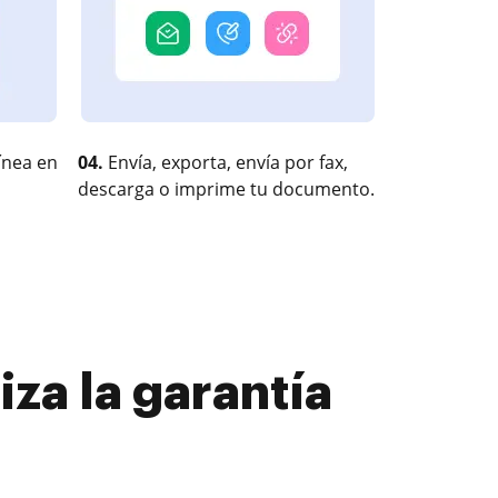
ínea en
04.
Envía, exporta, envía por fax,
descarga o imprime tu documento.
za la garantía