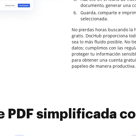
documento, generar una cop
Guarda, comparte e imprime
seleccionada.
No pierdas horas buscando la h
gratis. DocHub proporciona tod
sea lo más fluido posible. No t
datos; cumplimos con las regu
proteger tu información sensibl
para obtener una cuenta gratuit
papeleo de manera productiva.
e PDF simplificada 