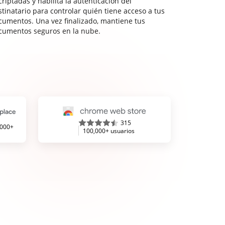
riptadas y habilita la autenticación del
stinatario para controlar quién tiene acceso a tus
cumentos. Una vez finalizado, mantiene tus
cumentos seguros en la nube.
315
,000+
100,000+ usuarios