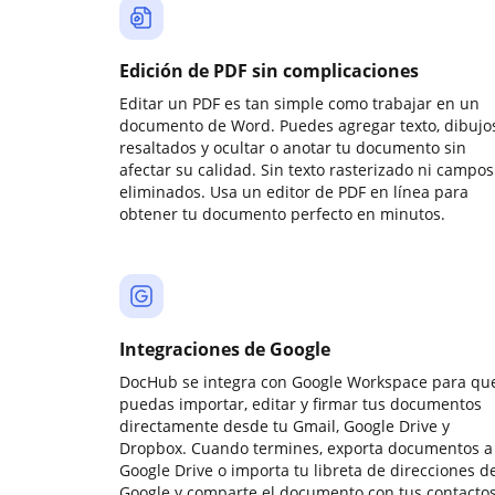
Edición de PDF sin complicaciones
Editar un PDF es tan simple como trabajar en un
documento de Word. Puedes agregar texto, dibujos
resaltados y ocultar o anotar tu documento sin
afectar su calidad. Sin texto rasterizado ni campos
eliminados. Usa un editor de PDF en línea para
obtener tu documento perfecto en minutos.
Integraciones de Google
DocHub se integra con Google Workspace para qu
puedas importar, editar y firmar tus documentos
directamente desde tu Gmail, Google Drive y
Dropbox. Cuando termines, exporta documentos a
Google Drive o importa tu libreta de direcciones d
Google y comparte el documento con tus contactos