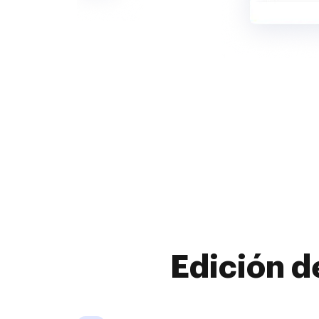
Edición d