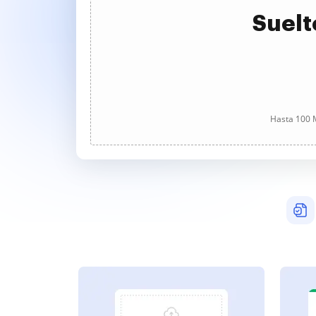
Suelt
Hasta 100 M