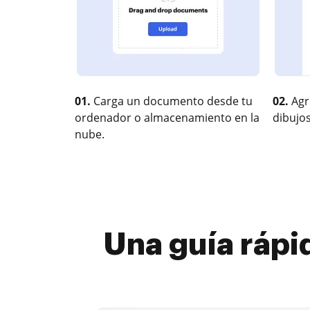
01.
Carga un documento desde tu
02.
Agr
ordenador o almacenamiento en la
dibujos
nube.
Una guía rápi