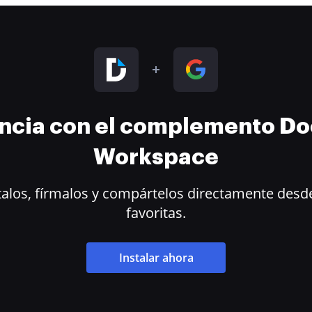
encia con el complemento D
Workspace
alos, fírmalos y compártelos directamente desde
favoritas.
Instalar ahora