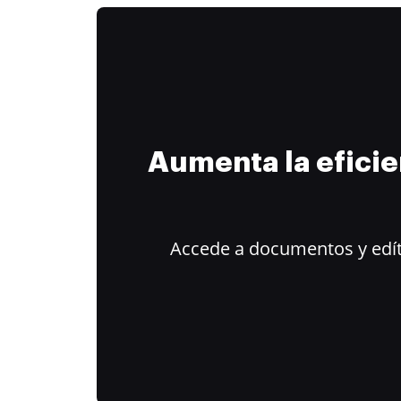
Aumenta la efici
Accede a documentos y edít