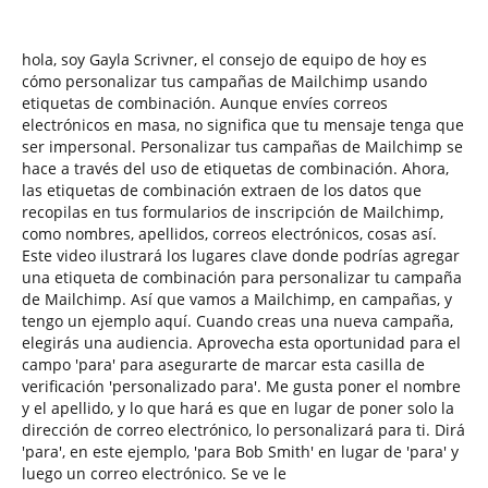
hola, soy Gayla Scrivner, el consejo de equipo de hoy es
cómo personalizar tus campañas de Mailchimp usando
etiquetas de combinación. Aunque envíes correos
electrónicos en masa, no significa que tu mensaje tenga que
ser impersonal. Personalizar tus campañas de Mailchimp se
hace a través del uso de etiquetas de combinación. Ahora,
las etiquetas de combinación extraen de los datos que
recopilas en tus formularios de inscripción de Mailchimp,
como nombres, apellidos, correos electrónicos, cosas así.
Este video ilustrará los lugares clave donde podrías agregar
una etiqueta de combinación para personalizar tu campaña
de Mailchimp. Así que vamos a Mailchimp, en campañas, y
tengo un ejemplo aquí. Cuando creas una nueva campaña,
elegirás una audiencia. Aprovecha esta oportunidad para el
campo 'para' para asegurarte de marcar esta casilla de
verificación 'personalizado para'. Me gusta poner el nombre
y el apellido, y lo que hará es que en lugar de poner solo la
dirección de correo electrónico, lo personalizará para ti. Dirá
'para', en este ejemplo, 'para Bob Smith' en lugar de 'para' y
luego un correo electrónico. Se ve le