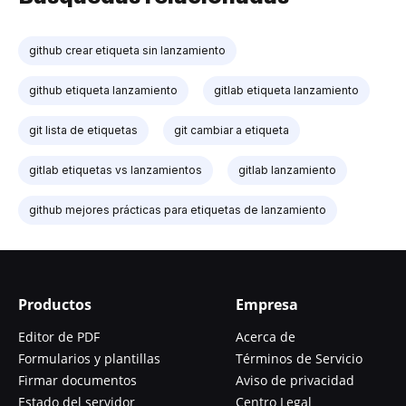
github crear etiqueta sin lanzamiento
github etiqueta lanzamiento
gitlab etiqueta lanzamiento
git lista de etiquetas
git cambiar a etiqueta
gitlab etiquetas vs lanzamientos
gitlab lanzamiento
github mejores prácticas para etiquetas de lanzamiento
Productos
Empresa
Editor de PDF
Acerca de
Formularios y plantillas
Términos de Servicio
Firmar documentos
Aviso de privacidad
Estado del servidor
Centro Legal