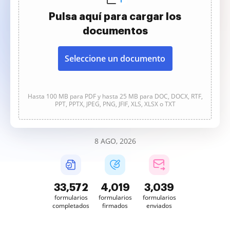
Pulsa aquí para cargar los
documentos
Seleccione un documento
Hasta 100 MB para PDF y hasta 25 MB para DOC, DOCX, RTF,
PPT, PPTX, JPEG, PNG, JFIF, XLS, XLSX o TXT
8 AGO, 2026
33,572
4,019
3,039
formularios
formularios
formularios
completados
firmados
enviados