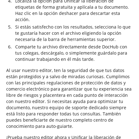
Localiza la opción para Unificar la liberación de
etiquetas de forma gratuita y aplícala a tu documento.
Haz clic en la opción deshacer para descartar esta
acción.
Si estás satisfecho con los resultados, selecciona lo que
te gustaría hacer con el archivo eligiendo la opción
necesaria de la barra de herramientas superior.
Comparte tu archivo directamente desde DocHub con
tus colegas, descárgalo, o simplemente guárdalo para
continuar trabajando en él más tarde.
Al usar nuestro editor, ten la seguridad de que tus datos
están protegidos y a salvo de miradas curiosas. Cumplimos
con las principales regulaciones de protección de datos y
comercio electrónico para garantizar que tu experiencia sea
libre de riesgos y placentera en cada punto de interacción
con nuestro editor. Si necesitas ayuda para optimizar tu
documento, nuestro equipo de soporte dedicado siempre
está listo para responder todas tus consultas. También
puedes beneficiarte de nuestro completo centro de
conocimiento para auto-guiarte.
¡Prueba nuestro editor ahora y Unificar la liberación de