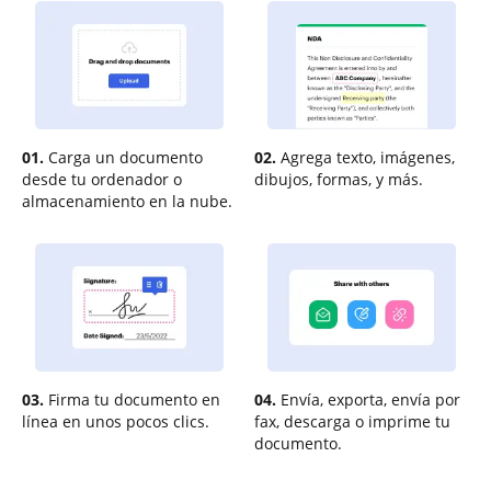
01.
Carga un documento
02.
Agrega texto, imágenes,
desde tu ordenador o
dibujos, formas, y más.
almacenamiento en la nube.
03.
Firma tu documento en
04.
Envía, exporta, envía por
línea en unos pocos clics.
fax, descarga o imprime tu
documento.