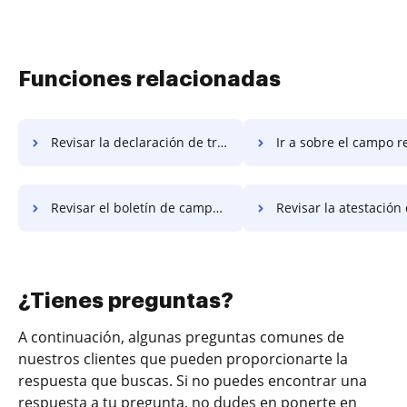
Funciones relacionadas
Revisar la declaración de trabajo del campo requerido
Ir a sobre el campo requerido
Revisar el boletín de campos obligatorios
Revisar la atestación de campo r
¿Tienes preguntas?
A continuación, algunas preguntas comunes de
nuestros clientes que pueden proporcionarte la
respuesta que buscas. Si no puedes encontrar una
respuesta a tu pregunta, no dudes en ponerte en