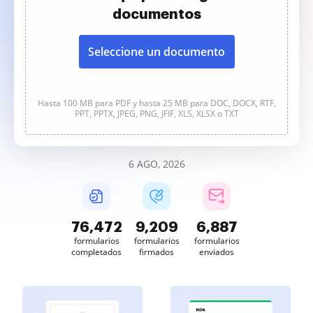
documentos
Seleccione un documento
Hasta 100 MB para PDF y hasta 25 MB para DOC, DOCX, RTF,
PPT, PPTX, JPEG, PNG, JFIF, XLS, XLSX o TXT
6 AGO, 2026
76,472
9,209
6,887
formularios
formularios
formularios
completados
firmados
enviados