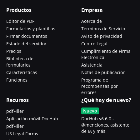
Productos
Empresa
Editor de PDF
Acerca de
Formularios y plantillas
Términos de Servicio
Firmar documentos
Aviso de privacidad
Estado del servidor
Centro Legal
Precios
Cumplimiento de Firma
Electrónica
Biblioteca de
formularios
Asistencia
Características
Notas de publicación
Funciones
Programa de
recompensas por
errores
Recursos
¿Qué hay de nuevo?
Nuevo
pdfFiller
Aplicación móvil DocHub
DocHub v6.6.0 -
@menciones, asistente
pdfFiller
de IA y más
US Legal Forms