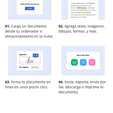
01.
Carga un documento
02.
Agrega texto, imágenes,
desde tu ordenador o
dibujos, formas, y más.
almacenamiento en la nube.
03.
Firma tu documento en
04.
Envía, exporta, envía por
línea en unos pocos clics.
fax, descarga o imprime tu
documento.