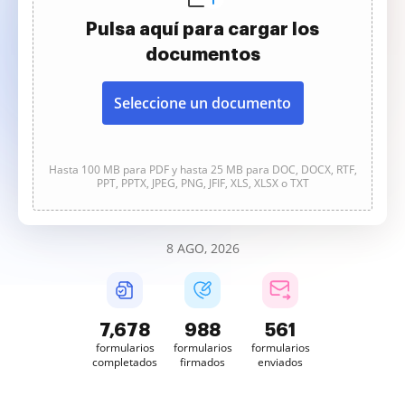
Pulsa aquí para cargar los
documentos
Seleccione un documento
Hasta 100 MB para PDF y hasta 25 MB para DOC, DOCX, RTF,
PPT, PPTX, JPEG, PNG, JFIF, XLS, XLSX o TXT
8 AGO, 2026
7,680
988
561
formularios
formularios
formularios
completados
firmados
enviados