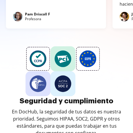
hacien
Pam Driscoll F
Profesora
Seguridad y cumplimiento
En DocHub, la seguridad de tus datos es nuestra
prioridad. Seguimos HIPAA, SOC2, GDPR y otros
estándares, para que puedas trabajar en tus
documentos con confianza.