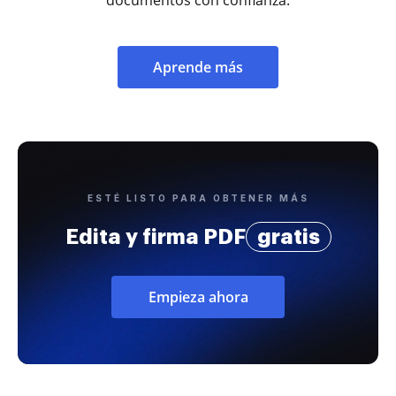
Aprende más
ESTÉ LISTO PARA OBTENER MÁS
Edita y firma PDF
gratis
Empieza ahora