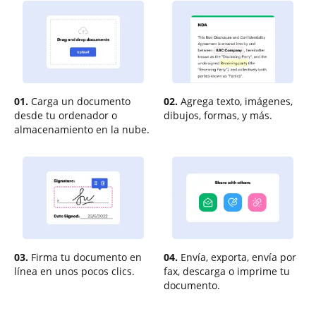
01.
Carga un documento
02.
Agrega texto, imágenes,
desde tu ordenador o
dibujos, formas, y más.
almacenamiento en la nube.
03.
Firma tu documento en
04.
Envía, exporta, envía por
línea en unos pocos clics.
fax, descarga o imprime tu
documento.