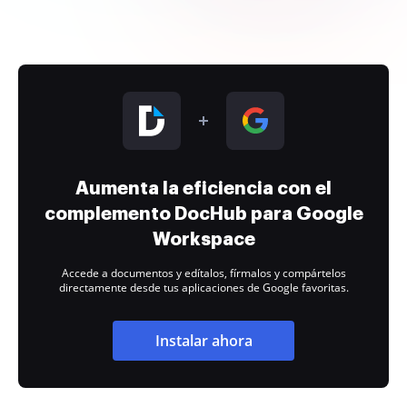
Aumenta la eficiencia con el
complemento DocHub para Google
Workspace
Accede a documentos y edítalos, fírmalos y compártelos
directamente desde tus aplicaciones de Google favoritas.
Instalar ahora