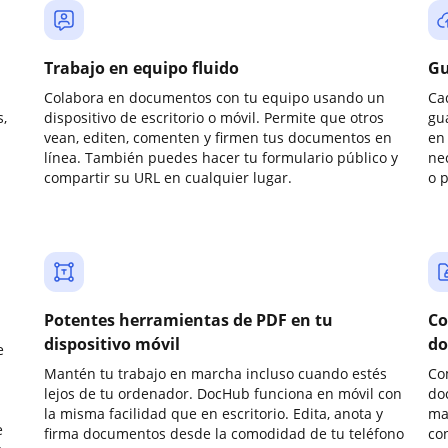
Trabajo en equipo fluido
Gu
Colabora en documentos con tu equipo usando un
Ca
,
dispositivo de escritorio o móvil. Permite que otros
gu
vean, editen, comenten y firmen tus documentos en
en 
línea. También puedes hacer tu formulario público y
ne
compartir su URL en cualquier lugar.
o 
Potentes herramientas de PDF en tu
Co
dispositivo móvil
do
e
Mantén tu trabajo en marcha incluso cuando estés
Co
lejos de tu ordenador. DocHub funciona en móvil con
do
la misma facilidad que en escritorio. Edita, anota y
ma
e
firma documentos desde la comodidad de tu teléfono
co