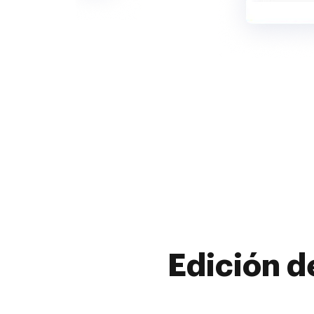
Edición d