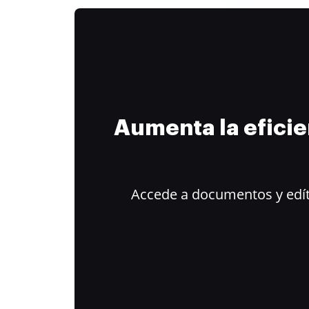
Aumenta la efici
Accede a documentos y edít