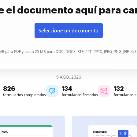
e el documento aquí para ca
Seleccione un documento
B para PDF y hasta 25 MB para DOC, DOCX, RTF, PPT, PPTX, JPEG, PNG, JFIF, XLS
9 AGO, 2026
826
134
132
formularios completados
formularios firmados
formularios 