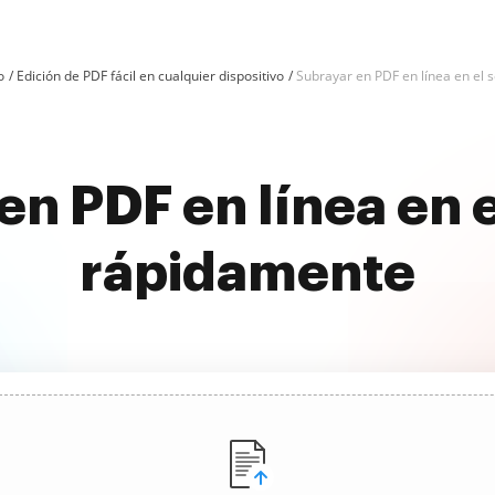
o
Edición de PDF fácil en cualquier dispositivo
Subrayar en PDF en línea en el s
en PDF en línea en e
rápidamente