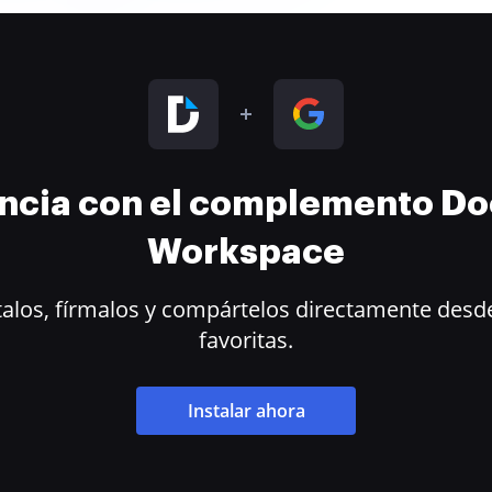
encia con el complemento D
Workspace
alos, fírmalos y compártelos directamente desde
favoritas.
Instalar ahora