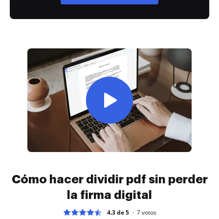
Cómo hacer dividir pdf sin perder
la firma digital
4.3 de 5
7
votos