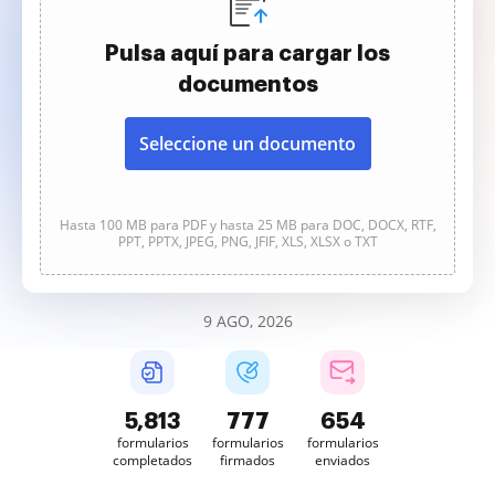
Pulsa aquí para cargar los
documentos
Seleccione un documento
Hasta 100 MB para PDF y hasta 25 MB para DOC, DOCX, RTF,
PPT, PPTX, JPEG, PNG, JFIF, XLS, XLSX o TXT
9 AGO, 2026
5,813
777
654
formularios
formularios
formularios
completados
firmados
enviados