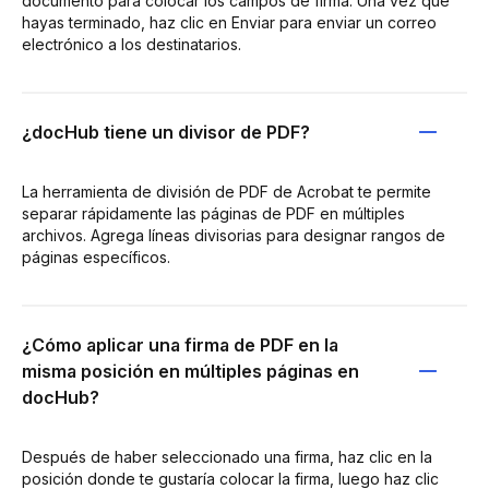
documento para colocar los campos de firma. Una vez que
hayas terminado, haz clic en Enviar para enviar un correo
electrónico a los destinatarios.
¿docHub tiene un divisor de PDF?
La herramienta de división de PDF de Acrobat te permite
separar rápidamente las páginas de PDF en múltiples
archivos. Agrega líneas divisorias para designar rangos de
páginas específicos.
¿Cómo aplicar una firma de PDF en la
misma posición en múltiples páginas en
docHub?
Después de haber seleccionado una firma, haz clic en la
posición donde te gustaría colocar la firma, luego haz clic