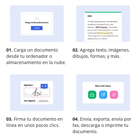
01.
Carga un documento
02.
Agrega texto, imágenes,
desde tu ordenador o
dibujos, formas, y más.
almacenamiento en la nube.
03.
Firma tu documento en
04.
Envía, exporta, envía por
línea en unos pocos clics.
fax, descarga o imprime tu
documento.