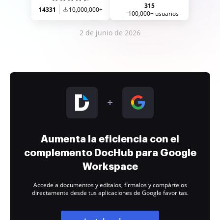
315
14331
10,000,000+
100,000+ usuarios
2 de junio de 2026
Aumenta la eficiencia con el
complemento DocHub para Google
Workspace
Accede a documentos y edítalos, fírmalos y compártelos
directamente desde tus aplicaciones de Google favoritas.