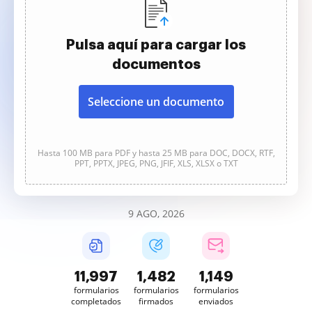
Pulsa aquí para cargar los
documentos
Seleccione un documento
Hasta 100 MB para PDF y hasta 25 MB para DOC, DOCX, RTF,
PPT, PPTX, JPEG, PNG, JFIF, XLS, XLSX o TXT
9 AGO, 2026
11,997
1,482
1,149
formularios
formularios
formularios
completados
firmados
enviados