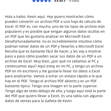
4.8 de 5
6
votos
Hola a todos, Kevin aquí. Hoy quiero mostrarles cómo
pueden convertir un archivo PDF a una hoja de cálculo de
Excel. El PDF es, con mucho, uno de los tipos de archivo más
populares y es posible que tengan algunos datos ocultos en
un PDF que les gustaría analizar en Microsoft Excel.
Desafortunadamente, no es increíblemente intuitivo cómo
podrían tomar datos de un PDF y llevarlos a Microsoft Excel.
Resulta que es bastante fácil de hacer, y les voy a mostrar
paso a paso cómo pueden sacar sus datos de un PDF a un
archivo de Excel. Muy bien, ¿por qué no saltamos al PC y
comenzamos aquí? Aquí estoy en mi PC, y tengo un archivo
PDF en mi escritorio y me gustaría llevar los datos a Excel
para analizarlos. Vamos a echar un vistazo rápido a lo que
hay en el PDF. Tengo el archivo PDF abierto y es un PDF
bastante típico. Tengo una imagen en la parte superior.
Tengo algo de texto debajo de ella, y luego aquí está la parte
del PDF que quiero llevar a Excel. Es una tabla con algunos
datos de ventas para la Galleta de Kevin