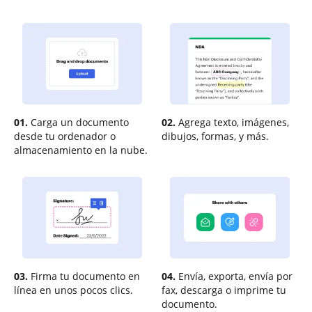
01.
Carga un documento
02.
Agrega texto, imágenes,
desde tu ordenador o
dibujos, formas, y más.
almacenamiento en la nube.
03.
Firma tu documento en
04.
Envía, exporta, envía por
línea en unos pocos clics.
fax, descarga o imprime tu
documento.