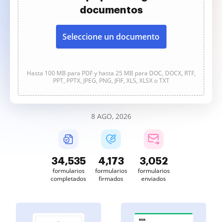
documentos
Seleccione un documento
Hasta 100 MB para PDF y hasta 25 MB para DOC, DOCX, RTF,
PPT, PPTX, JPEG, PNG, JFIF, XLS, XLSX o TXT
8 AGO, 2026
34,536
4,173
3,052
formularios
formularios
formularios
completados
firmados
enviados