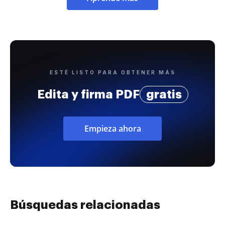
ESTÉ LISTO PARA OBTENER MÁS
Edita y firma PDF
gratis
Empieza ahora
Búsquedas relacionadas