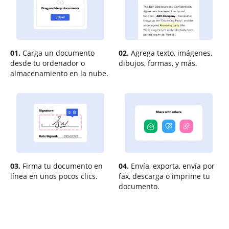
01.
Carga un documento
02.
Agrega texto, imágenes,
desde tu ordenador o
dibujos, formas, y más.
almacenamiento en la nube.
03.
Firma tu documento en
04.
Envía, exporta, envía por
línea en unos pocos clics.
fax, descarga o imprime tu
documento.