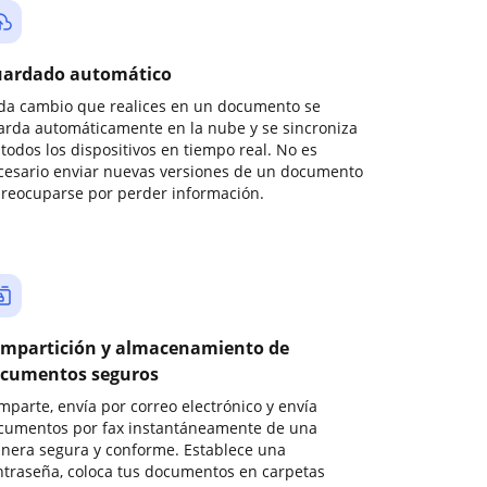
ardado automático
da cambio que realices en un documento se
arda automáticamente en la nube y se sincroniza
todos los dispositivos en tiempo real. No es
cesario enviar nuevas versiones de un documento
preocuparse por perder información.
mpartición y almacenamiento de
cumentos seguros
mparte, envía por correo electrónico y envía
cumentos por fax instantáneamente de una
nera segura y conforme. Establece una
ntraseña, coloca tus documentos en carpetas