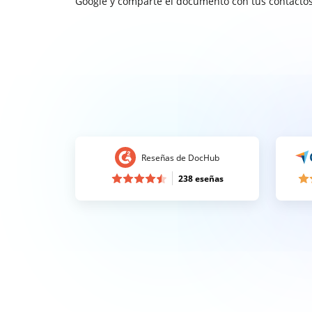
Google y comparte el documento con tus contactos
Reseñas de DocHub
238 eseñas