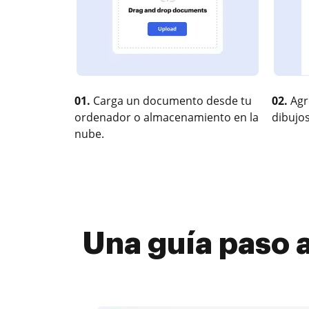
01.
Carga un documento desde tu
02.
Agr
ordenador o almacenamiento en la
dibujos
nube.
Una guía paso a