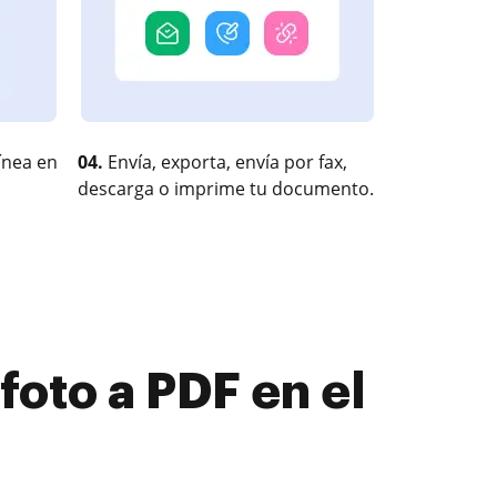
ínea en
04.
Envía, exporta, envía por fax,
descarga o imprime tu documento.
foto a PDF en el