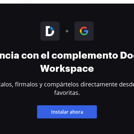
encia con el complemento D
Workspace
alos, fírmalos y compártelos directamente desde
favoritas.
Instalar ahora