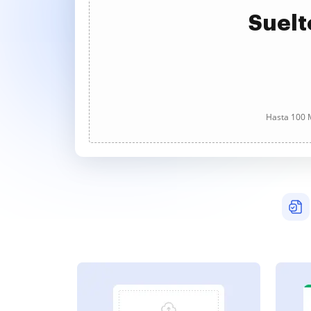
Suelt
Hasta 100 M