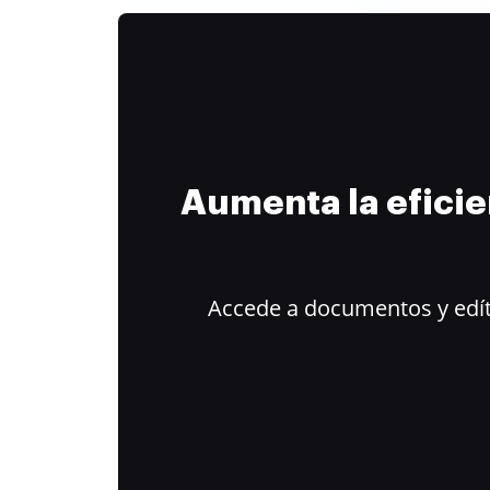
Aumenta la efici
Accede a documentos y edít