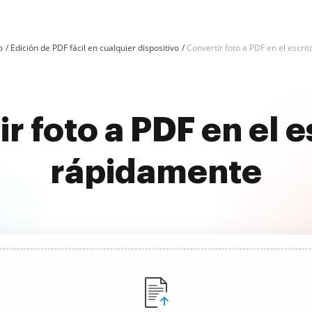
o
Edición de PDF fácil en cualquier dispositivo
Convertir foto a PDF en el escrit
r foto a PDF en el e
rápidamente