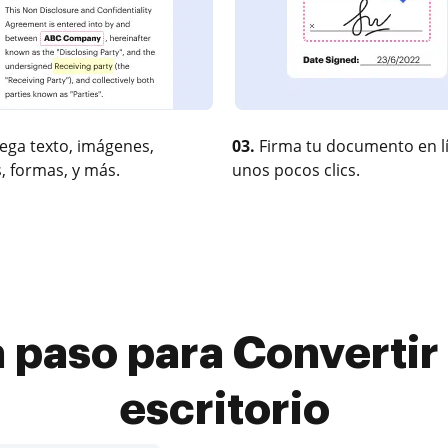
ega texto, imágenes,
03.
Firma tu documento en l
, formas, y más.
unos pocos clics.
 paso para Convertir 
escritorio