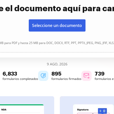
e el documento aquí para ca
Seleccione un documento
B para PDF y hasta 25 MB para DOC, DOCX, RTF, PPT, PPTX, JPEG, PNG, JFIF, XLS
9 AGO, 2026
6,834
895
739
formularios completados
formularios firmados
formularios 