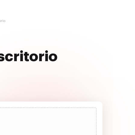
orio
scritorio