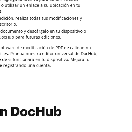
o o utilizar un enlace a su ubicación en tu
e.
ición, realiza todas tus modificaciones y
scritorio.
 documento y descárgalo en tu dispositivo o
DocHub para futuras ediciones.
software de modificación de PDF de calidad no
lices. Prueba nuestro editor universal de DocHub;
de si funcionará en tu dispositivo. Mejora tu
e registrando una cuenta.
con DocHub