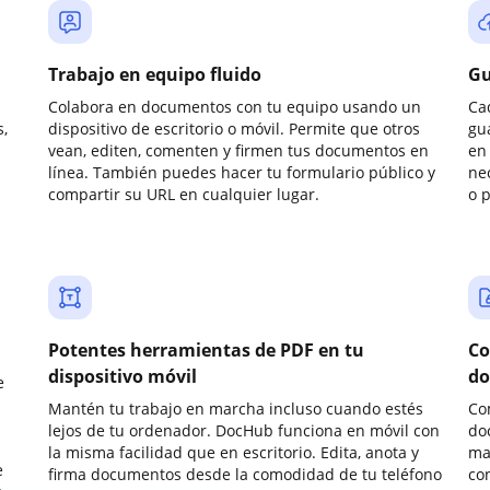
Trabajo en equipo fluido
Gu
Colabora en documentos con tu equipo usando un
Ca
,
dispositivo de escritorio o móvil. Permite que otros
gu
vean, editen, comenten y firmen tus documentos en
en 
línea. También puedes hacer tu formulario público y
ne
compartir su URL en cualquier lugar.
o 
Potentes herramientas de PDF en tu
Co
dispositivo móvil
do
e
Mantén tu trabajo en marcha incluso cuando estés
Co
lejos de tu ordenador. DocHub funciona en móvil con
do
la misma facilidad que en escritorio. Edita, anota y
ma
e
firma documentos desde la comodidad de tu teléfono
co