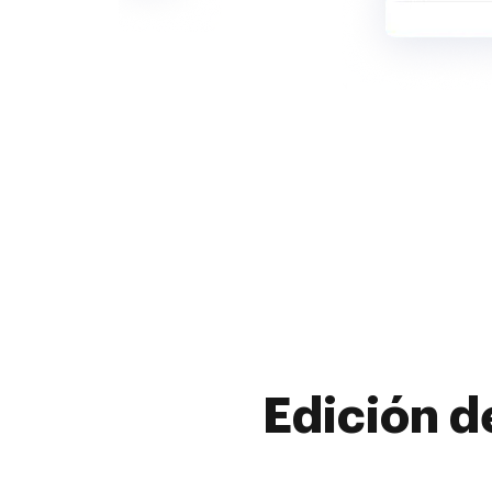
Edición d