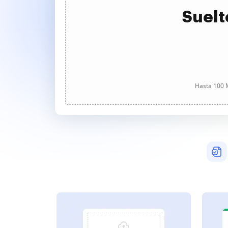
Suelt
Hasta 100 M