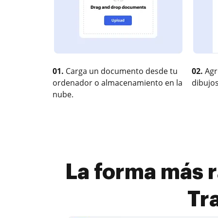
01.
Carga un documento desde tu
02.
Agr
ordenador o almacenamiento en la
dibujos
nube.
La forma más r
Tr