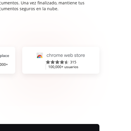
cumentos. Una vez finalizado, mantiene tus
cumentos seguros en la nube.
315
,000+
100,000+ usuarios