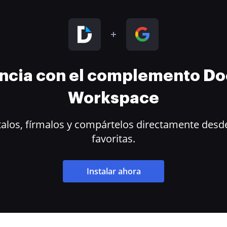
encia con el complemento D
Workspace
alos, fírmalos y compártelos directamente desde
favoritas.
Instalar ahora