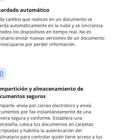
ardado automático
da cambio que realices en un documento se
arda automáticamente en la nube y se sincroniza
todos los dispositivos en tiempo real. No es
cesario enviar nuevas versiones de un documento
preocuparse por perder información.
mpartición y almacenamiento de
cumentos seguros
mparte, envía por correo electrónico y envía
cumentos por fax instantáneamente de una
nera segura y conforme. Establece una
ntraseña, coloca tus documentos en carpetas
riptadas y habilita la autenticación del
stinatario para controlar quién tiene acceso a tus