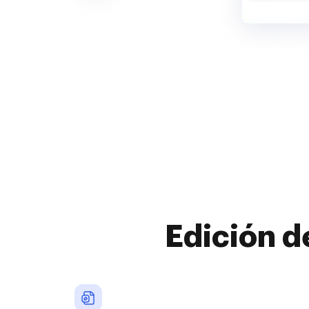
Edición d