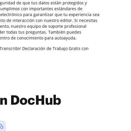
seguridad de que tus datos están protegidos y
 Cumplimos con importantes estándares de
electrónico para garantizar que tu experiencia sea
o de interacción con nuestro editor. Si necesitas
nto, nuestro equipo de soporte profesional
der todas tus preguntas. También puedes
entro de conocimiento para autoayuda.
Transcribir Declaración de Trabajo Gratis con
con DocHub