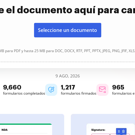
e el documento aquí para ca
Seleccione un documento
B para PDF y hasta 25 MB para DOC, DOCX, RTF, PPT, PPTX, JPEG, PNG, JFIF, XLS
9 AGO, 2026
9,660
1,218
965
formularios completados
formularios firmados
formularios 