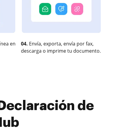
ínea en
04.
Envía, exporta, envía por fax,
descarga o imprime tu documento.
 Declaración de
Hub