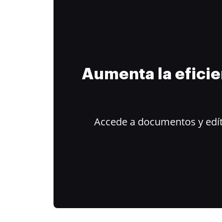
Aumenta la efici
Accede a documentos y edít