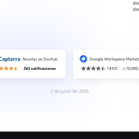
do
do
Reseñas de DocHub
263 calificaciones
14331
10,000
2 de junio de 2026