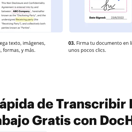
ega texto, imágenes,
03.
Firma tu documento en l
, formas, y más.
unos pocos clics.
ápida de Transcribir
abajo Gratis con Doc