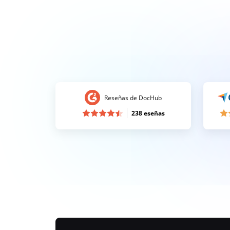
Reseñas de DocHub
238 eseñas