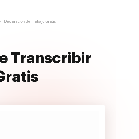
ir Declaración de Trabajo Gratis
e Transcribir
Gratis