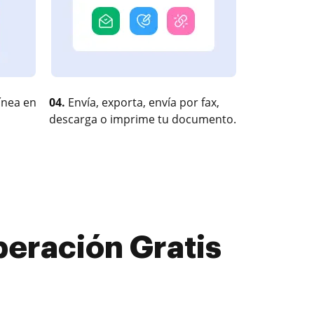
ínea en
04.
Envía, exporta, envía por fax,
descarga o imprime tu documento.
beración Gratis