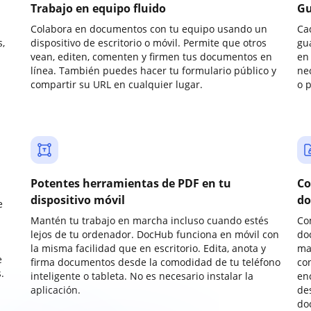
Trabajo en equipo fluido
Gu
Colabora en documentos con tu equipo usando un
Ca
,
dispositivo de escritorio o móvil. Permite que otros
gu
vean, editen, comenten y firmen tus documentos en
en 
línea. También puedes hacer tu formulario público y
ne
compartir su URL en cualquier lugar.
o 
Potentes herramientas de PDF en tu
Co
dispositivo móvil
do
e
Mantén tu trabajo en marcha incluso cuando estés
Co
lejos de tu ordenador. DocHub funciona en móvil con
do
la misma facilidad que en escritorio. Edita, anota y
ma
e
firma documentos desde la comodidad de tu teléfono
co
.
inteligente o tableta. No es necesario instalar la
enc
aplicación.
de
do