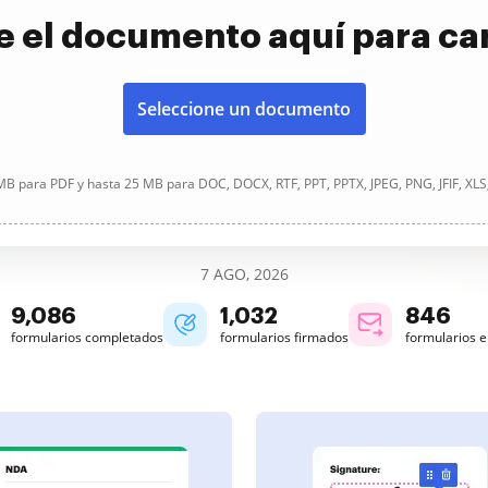
e el documento aquí para ca
Seleccione un documento
B para PDF y hasta 25 MB para DOC, DOCX, RTF, PPT, PPTX, JPEG, PNG, JFIF, XLS
7 AGO, 2026
9,088
1,032
847
formularios completados
formularios firmados
formularios 