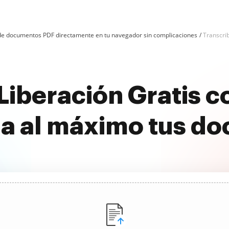
n de documentos PDF directamente en tu navegador sin complicaciones
Transcri
 Liberación Gratis 
a al máximo tus d