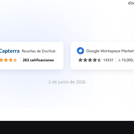
do
Reseñas de DocHub
263 calificaciones
14331
10,000
2 de junio de 2026