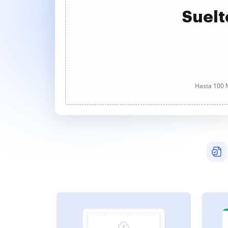
Suelt
Hasta 100 M