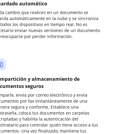
ardado automático
da cambio que realices en un documento se
arda automáticamente en la nube y se sincroniza
todos los dispositivos en tiempo real. No es
cesario enviar nuevas versiones de un documento
preocuparse por perder información.
mpartición y almacenamiento de
cumentos seguros
mparte, envía por correo electrónico y envía
cumentos por fax instantáneamente de una
nera segura y conforme. Establece una
ntraseña, coloca tus documentos en carpetas
riptadas y habilita la autenticación del
stinatario para controlar quién tiene acceso a tus
cumentos. Una vez finalizado, mantiene tus