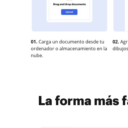
01.
Carga un documento desde tu
02.
Agr
ordenador o almacenamiento en la
dibujos
nube.
La forma más f