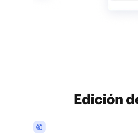
Edición d