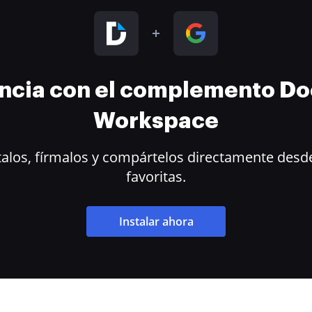
encia con el complemento D
Workspace
alos, fírmalos y compártelos directamente desde
favoritas.
Instalar ahora