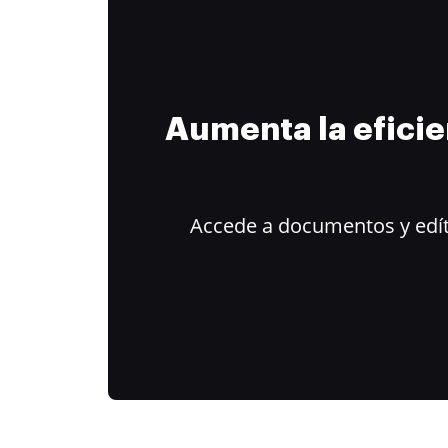
Aumenta la efici
Accede a documentos y edít