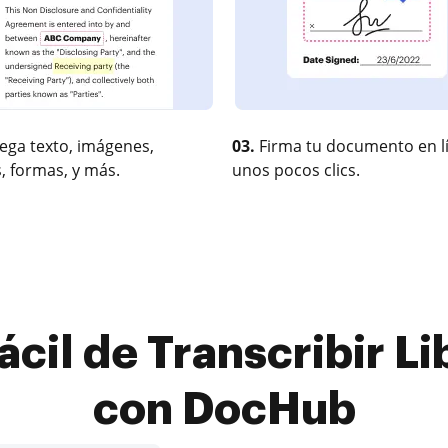
ega texto, imágenes,
03.
Firma tu documento en l
, formas, y más.
unos pocos clics.
ácil de Transcribir Li
con DocHub