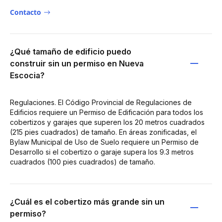
Contacto
¿Qué tamaño de edificio puedo
construir sin un permiso en Nueva
Escocia?
Regulaciones. El Código Provincial de Regulaciones de
Edificios requiere un Permiso de Edificación para todos los
cobertizos y garajes que superen los 20 metros cuadrados
(215 pies cuadrados) de tamaño. En áreas zonificadas, el
Bylaw Municipal de Uso de Suelo requiere un Permiso de
Desarrollo si el cobertizo o garaje supera los 9.3 metros
cuadrados (100 pies cuadrados) de tamaño.
¿Cuál es el cobertizo más grande sin un
permiso?