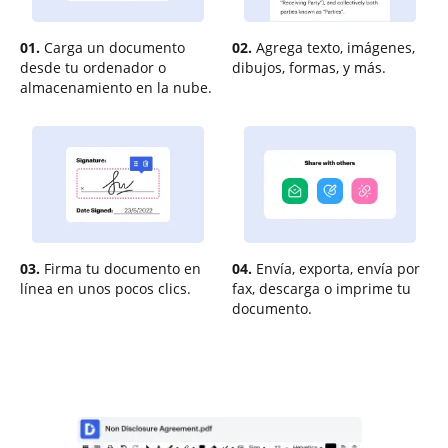
01.
Carga un documento
02.
Agrega texto, imágenes,
desde tu ordenador o
dibujos, formas, y más.
almacenamiento en la nube.
03.
Firma tu documento en
04.
Envía, exporta, envía por
línea en unos pocos clics.
fax, descarga o imprime tu
documento.