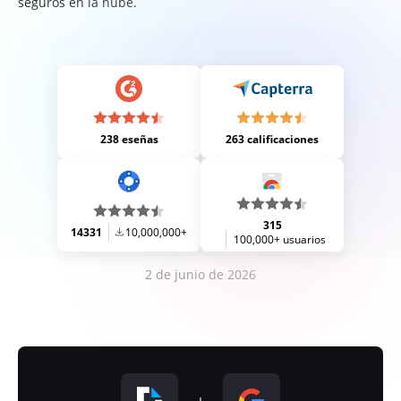
seguros en la nube.
238 eseñas
263 calificaciones
315
14331
10,000,000+
100,000+ usuarios
2 de junio de 2026