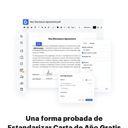
Una forma probada de
Estandarizar Carta de Año Gratis