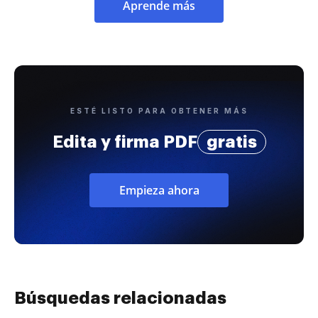
Aprende más
ESTÉ LISTO PARA OBTENER MÁS
Edita y firma PDF
gratis
Empieza ahora
Búsquedas relacionadas