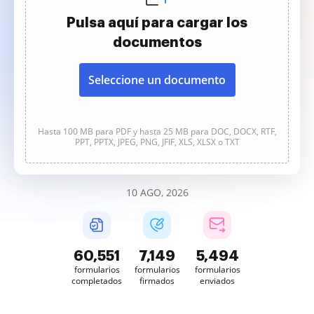
Pulsa aquí para cargar los
documentos
Seleccione un documento
Hasta 100 MB para PDF y hasta 25 MB para DOC, DOCX, RTF,
PPT, PPTX, JPEG, PNG, JFIF, XLS, XLSX o TXT
10 AGO, 2026
60,553
7,149
5,494
formularios
formularios
formularios
completados
firmados
enviados