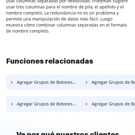
usar columnas separadas por flexibilidad. Friedman sugiere
usar tres columnas para el nombre de pila, el apellido y el
nombre completo. La redundancia no es un problema y
permite una manipulación de datos más fácil. Luego
muestra cómo combinar columnas separadas en el formato
de nombre completo.
Funciones relacionadas
Agregar Grupos de Botones de Opción Contrato en el Servidor
Agregar Grupos de Botones de Opción en 
Agregar Grupos de Botones de Opción en Google Chrome
Agregar Grupos de Botones de Opción Contrato en In
Ve por qué nuestros clientes