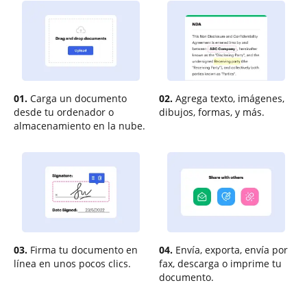
01.
Carga un documento
02.
Agrega texto, imágenes,
desde tu ordenador o
dibujos, formas, y más.
almacenamiento en la nube.
03.
Firma tu documento en
04.
Envía, exporta, envía por
línea en unos pocos clics.
fax, descarga o imprime tu
documento.