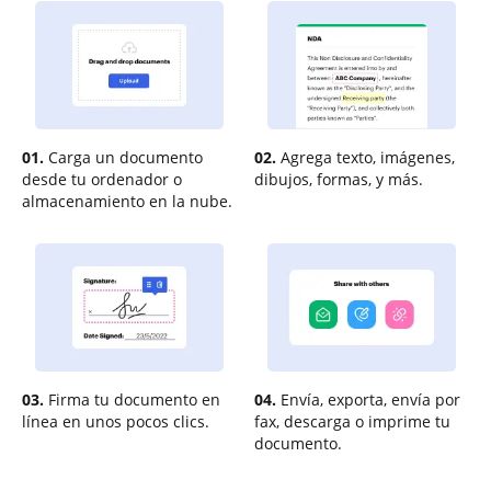
01.
Carga un documento
02.
Agrega texto, imágenes,
desde tu ordenador o
dibujos, formas, y más.
almacenamiento en la nube.
03.
Firma tu documento en
04.
Envía, exporta, envía por
línea en unos pocos clics.
fax, descarga o imprime tu
documento.