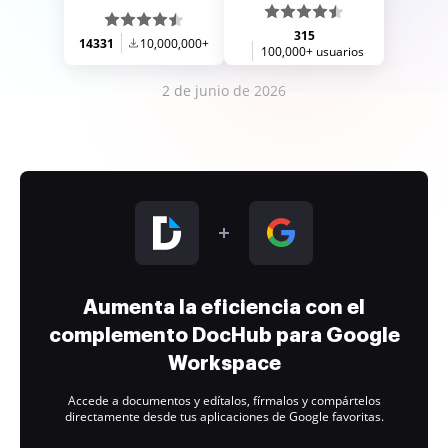
315
14331
10,000,000+
100,000+ usuarios
2 de junio de 2026
Aumenta la eficiencia con el
complemento DocHub para Google
Workspace
Accede a documentos y edítalos, fírmalos y compártelos
directamente desde tus aplicaciones de Google favoritas.