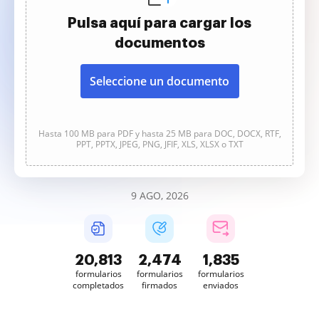
Pulsa aquí para cargar los
documentos
Seleccione un documento
Hasta 100 MB para PDF y hasta 25 MB para DOC, DOCX, RTF,
PPT, PPTX, JPEG, PNG, JFIF, XLS, XLSX o TXT
9 AGO, 2026
20,813
2,474
1,835
formularios
formularios
formularios
completados
firmados
enviados