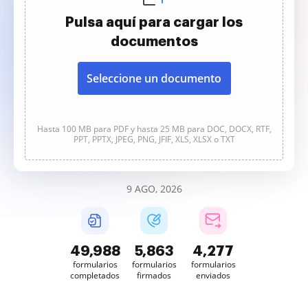
Pulsa aquí para cargar los
documentos
Seleccione un documento
Hasta 100 MB para PDF y hasta 25 MB para DOC, DOCX, RTF,
PPT, PPTX, JPEG, PNG, JFIF, XLS, XLSX o TXT
9 AGO, 2026
49,988
5,863
4,277
formularios
formularios
formularios
completados
firmados
enviados