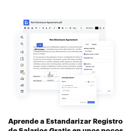
Aprende a Estandarizar Registro
de Salarios Gratis en unos pocos