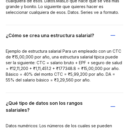
cualquiera de esos. Datos.MásLo que hace que se vea más
grande y bonito. Lo siguiente que quieres hacer es
seleccionar cualquiera de esos. Datos. Series ve a formato.
¿Cómo se crea una estructura salarial?
Ejemplo de estructura salarial Para un empleado con un CTC
de ₹15,00,000 por año, una estructura salarial típica puede
ser la siguiente: CTC = salario bruto + EPF + seguro de salud
= ₹12,11,200 + ₹1,11,451.2 + ₹177348.8 = ₹15,00,000 por año.
Básico = 40% del monto CTC = ₹5,99,200 por año. DA =
55% del salario básico = ₹3,29,560 por año.
¿Qué tipo de datos son los rangos
salariales?
Datos numéricos: Los números de los cuales se pueden