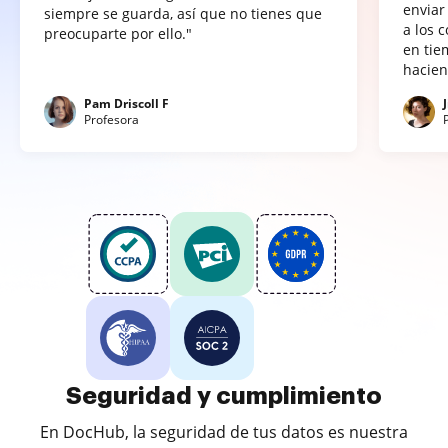
enviar
siempre se guarda, así que no tienes que
a los 
preocuparte por ello."
en tie
hacien
Pam Driscoll F
Profesora
Seguridad y cumplimiento
En DocHub, la seguridad de tus datos es nuestra