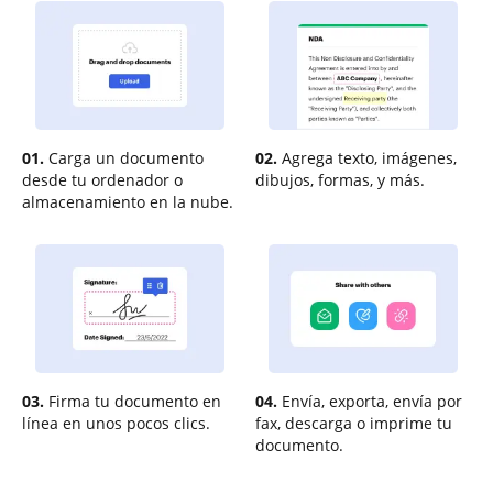
01.
Carga un documento
02.
Agrega texto, imágenes,
desde tu ordenador o
dibujos, formas, y más.
almacenamiento en la nube.
03.
Firma tu documento en
04.
Envía, exporta, envía por
línea en unos pocos clics.
fax, descarga o imprime tu
documento.