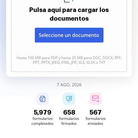
Pulsa aquí para cargar los
documentos
Seleccione un documento
Hasta 100 MB para PDF y hasta 25 MB para DOC, DOCX, RTF,
PPT, PPTX, JPEG, PNG, JFIF, XLS, XLSX o TXT
7 AGO, 2026
5,980
658
567
formularios
formularios
formularios
completados
firmados
enviados