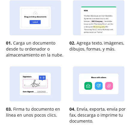
01.
Carga un documento
02.
Agrega texto, imágenes,
desde tu ordenador o
dibujos, formas, y más.
almacenamiento en la nube.
03.
Firma tu documento en
04.
Envía, exporta, envía por
línea en unos pocos clics.
fax, descarga o imprime tu
documento.