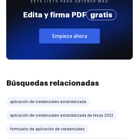
ESTÉ LISTO PARA OBTENER MÁS
Edita y firma PDF
gratis
Empieza ahora
Búsquedas relacionadas
aplicación de credenciales estandarizada
aplicación de credenciales estandarizada de texas 2022
formulario de aplicación de credenciales