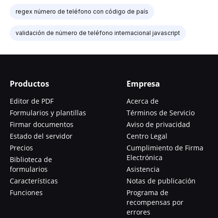
regex número de teléfono con código de país
validación de número de teléfono internacional javascript
Productos
Empresa
Editor de PDF
Acerca de
Formularios y plantillas
Términos de Servicio
Firmar documentos
Aviso de privacidad
Estado del servidor
Centro Legal
Precios
Cumplimiento de Firma
Electrónica
Biblioteca de
formularios
Asistencia
Características
Notas de publicación
Funciones
Programa de
recompensas por
errores