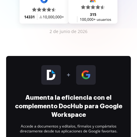
315
14331
10,000,000+
100,000+ usuarios
2 de junio de 2026
Aumenta la eficiencia con el
complemento DocHub para Google
Workspace
Accede a documentos y edítalos, fírmalos y compártelos
directamente desde tus aplicaciones de Google favoritas.