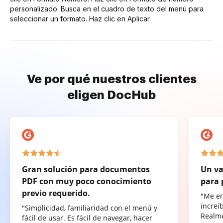
personalizado. Busca en el cuadro de texto del menú para
seleccionar un formato. Haz clic en Aplicar.
Ve por qué nuestros clientes
eligen DocHub
Gran solución para documentos
Un va
PDF con muy poco conocimiento
para 
previo requerido.
"Me e
increí
"Simplicidad, familiaridad con el menú y
Realme
fácil de usar. Es fácil de navegar, hacer