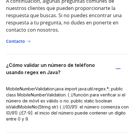
A continuación, algunas preguntas comunes de
nuestros clientes que pueden proporcionarte la
respuesta que buscas. Si no puedes encontrar una
respuesta a tu pregunta, no dudes en ponerte en
contacto con nosotros.
Contacto
¿Cómo validar un número de teléfono
usando regex en Java?
MobileNumberValidation.java import java.util.regex.*; public
class MobileNumberValidation. { //función para verificar si el
número de móvil es válido o no. public static boolean
isValidMobileNo(String str) { //(0/91): el número comienza con
(0/91) //[7-9]: el inicio del número puede contener un dígito
entre 0 y 9.