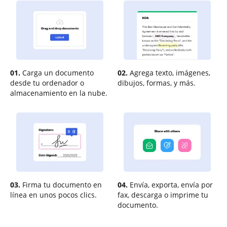
01.
Carga un documento
02.
Agrega texto, imágenes,
desde tu ordenador o
dibujos, formas, y más.
almacenamiento en la nube.
03.
Firma tu documento en
04.
Envía, exporta, envía por
línea en unos pocos clics.
fax, descarga o imprime tu
documento.