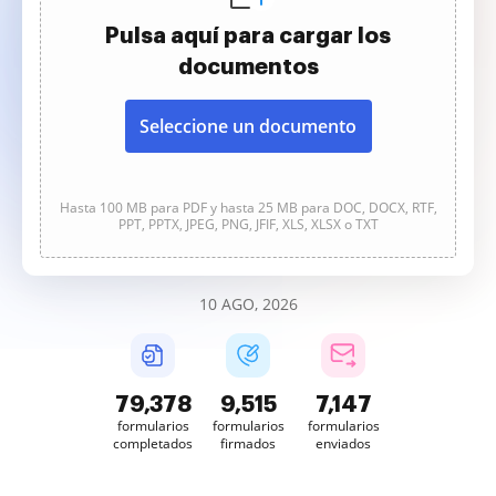
Pulsa aquí para cargar los
documentos
Seleccione un documento
Hasta 100 MB para PDF y hasta 25 MB para DOC, DOCX, RTF,
PPT, PPTX, JPEG, PNG, JFIF, XLS, XLSX o TXT
10 AGO, 2026
79,378
9,515
7,147
formularios
formularios
formularios
completados
firmados
enviados