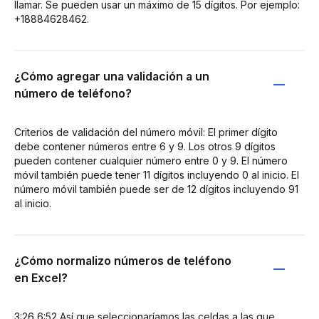
llamar. Se pueden usar un máximo de 15 dígitos. Por ejemplo:
+18884628462.
¿Cómo agregar una validación a un
número de teléfono?
Criterios de validación del número móvil: El primer dígito
debe contener números entre 6 y 9. Los otros 9 dígitos
pueden contener cualquier número entre 0 y 9. El número
móvil también puede tener 11 dígitos incluyendo 0 al inicio. El
número móvil también puede ser de 12 dígitos incluyendo 91
al inicio.
¿Cómo normalizo números de teléfono
en Excel?
3:26 6:52 Así que seleccionaríamos las celdas a las que