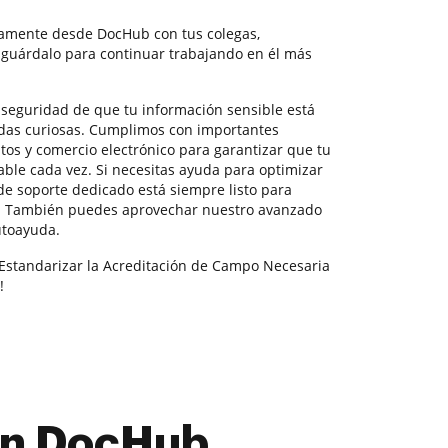
tamente desde DocHub con tus colegas,
 guárdalo para continuar trabajando en él más
la seguridad de que tu información sensible está
adas curiosas. Cumplimos con importantes
tos y comercio electrónico para garantizar que tu
able cada vez. Si necesitas ayuda para optimizar
e soporte dedicado está siempre listo para
s. También puedes aprovechar nuestro avanzado
utoayuda.
 Estandarizar la Acreditación de Campo Necesaria
!
con DocHub