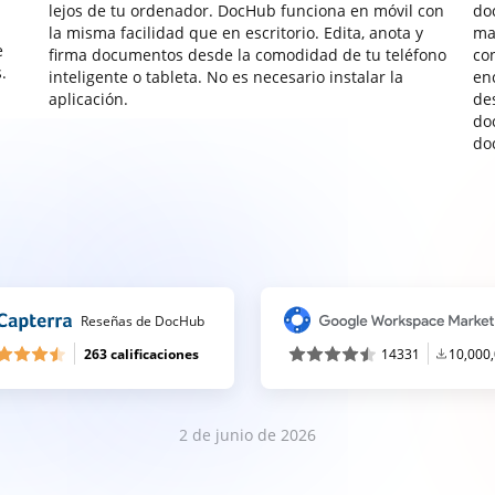
lejos de tu ordenador. DocHub funciona en móvil con
do
la misma facilidad que en escritorio. Edita, anota y
ma
e
firma documentos desde la comodidad de tu teléfono
co
.
inteligente o tableta. No es necesario instalar la
enc
aplicación.
de
do
do
Reseñas de DocHub
263 calificaciones
14331
10,000
2 de junio de 2026