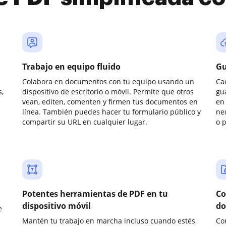
Trabajo en equipo fluido
Gu
Colabora en documentos con tu equipo usando un
Ca
,
dispositivo de escritorio o móvil. Permite que otros
gu
vean, editen, comenten y firmen tus documentos en
en 
línea. También puedes hacer tu formulario público y
ne
compartir su URL en cualquier lugar.
o 
Potentes herramientas de PDF en tu
Co
dispositivo móvil
do
e
Mantén tu trabajo en marcha incluso cuando estés
Co