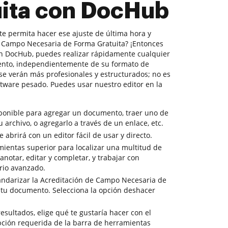
uita con DocHub
te permita hacer ese ajuste de última hora y
e Campo Necesaria de Forma Gratuita? ¡Entonces
on DocHub, puedes realizar rápidamente cualquier
ento, independientemente de su formato de
 se verán más profesionales y estructurados; no es
tware pesado. Puedes usar nuestro editor en la
sponible para agregar un documento, traer uno de
tu archivo, o agregarlo a través de un enlace, etc.
abrirá con un editor fácil de usar y directo.
mientas superior para localizar una multitud de
notar, editar y completar, y trabajar con
io avanzado.
tandarizar la Acreditación de Campo Necesaria de
a tu documento. Selecciona la opción deshacer
resultados, elige qué te gustaría hacer con el
pción requerida de la barra de herramientas