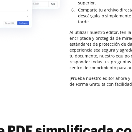
superior.
Comparte tu archivo direc
descárgalo, o simplemente
tarde.
Al utilizar nuestro editor, ten 
encriptada y protegida de mir
estándares de protección de da
experiencia sea segura y agrad
tu documento, nuestro equipo d
responder todas tus pregunta
centro de conocimiento para a
¡Prueba nuestro editor ahora y
de Forma Gratuita con facilidad
e PDF simplificada 