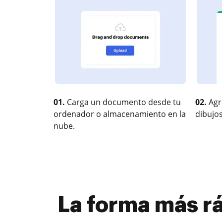
01.
Carga un documento desde tu
02.
Agr
ordenador o almacenamiento en la
dibujos
nube.
La forma más rá