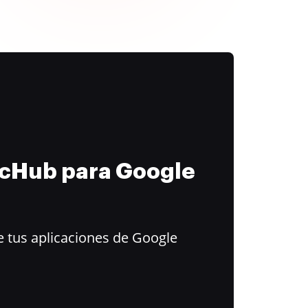
ocHub para Google
 tus aplicaciones de Google