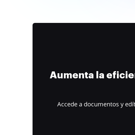
Aumenta la efici
Accede a documentos y edít