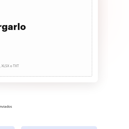
rgarlo
, XLSX o TXT
enviados