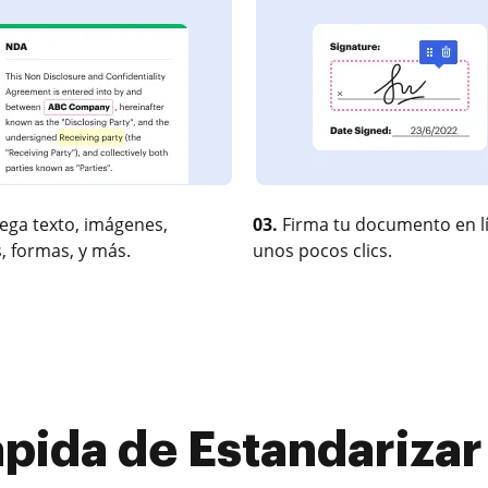
ega texto, imágenes,
03.
Firma tu documento en l
, formas, y más.
unos pocos clics.
pida de Estandarizar