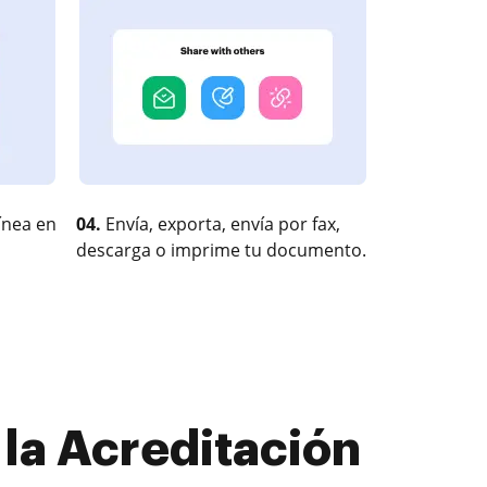
ínea en
04.
Envía, exporta, envía por fax,
descarga o imprime tu documento.
 la Acreditación