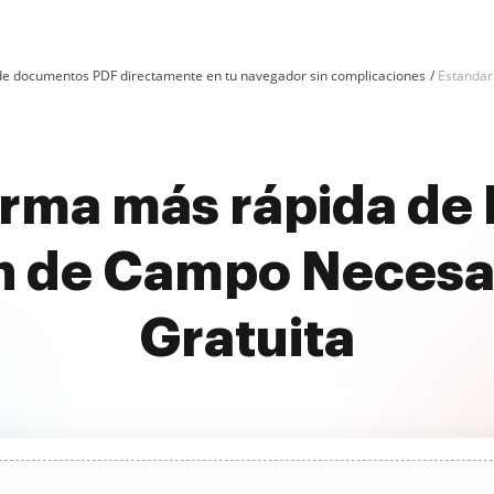
n de documentos PDF directamente en tu navegador sin complicaciones
Estandar
rma más rápida de 
n de Campo Necesa
Gratuita