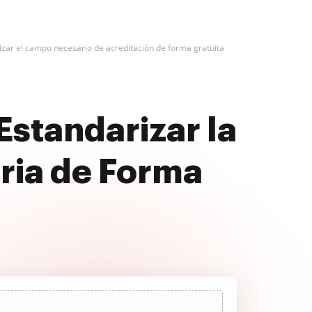
izar el campo necesario de acreditación de forma gratuita
Estandarizar la
ria de Forma