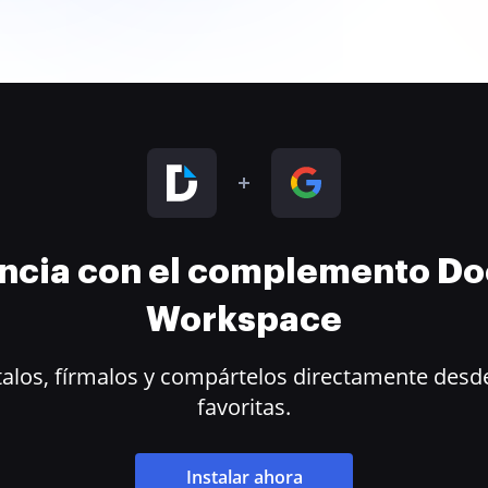
encia con el complemento D
Workspace
alos, fírmalos y compártelos directamente desde
favoritas.
Instalar ahora