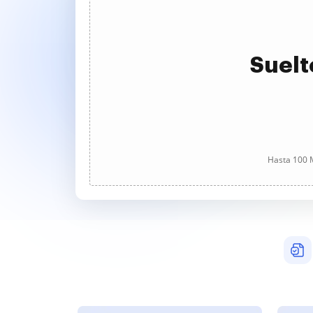
Suelt
Hasta 100 M